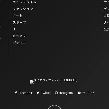
ライフスタイル
サ
ファッション
ゲ
アート
お
タ
スポーツ
タ
エ
IT
公
ビジネス
ッ
ヴォイス
Facebook
Twitter
Instagram
YouTube