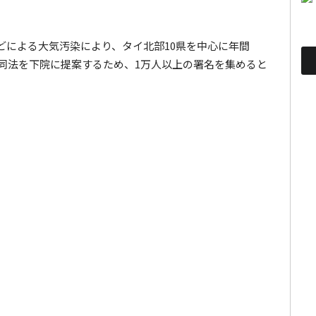
どによる大気汚染により、タイ北部10県を中心に年間
測。同法を下院に提案するため、1万人以上の署名を集めると