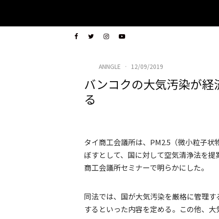
ANNGLE
·
12/09/2019
バンコクの大気汚染が経
る
タイ商工会議所は、PM2.5（微小粒子
ぼすとして、国に対して空気清浄法を提案
商工会議所セミナーで明らかにした。
同法では、国が大気汚染を厳格に管理す
するといった内容を定める。この他、大