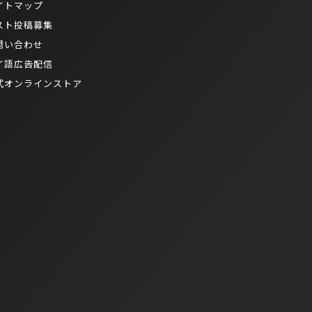
イトマップ
スト投稿募集
問い合わせ
イ語広告配信
式オンラインストア