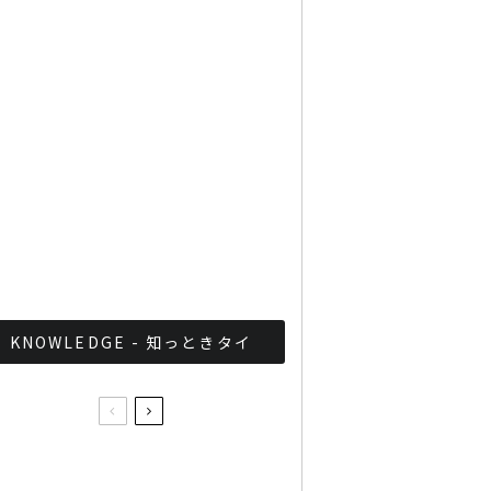
「ジョッドフェア」 ナイト
バザールがオープン
軍が国家正常化！？タイ軍
事政権の最近の取り組みま
とめ
KNOWLEDGE - 知っときタイ
タイ産の日本米、ルーツ