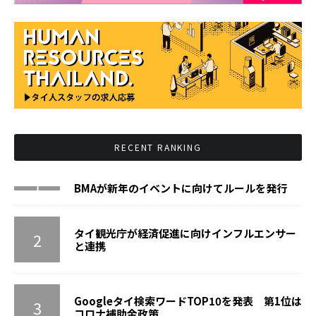
RECENT RANKING
BMAが新年のイベントに向けてルールを発行
タイ観光庁が経済促進に向けインフルエンサー
と連携
Googleタイ検索ワードTOP10を発表 第1位は
コロナ補助金政策