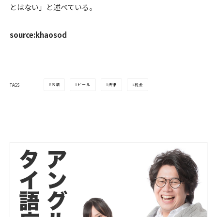
とはない」と述べている。
source:khaosod
お酒
ビール
法律
税金
TAGS