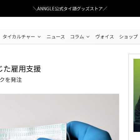
＼ANNGLE公式タイ語グッズストア／
タイカルチャー
ニュース
コラム
ヴォイス
ショップ
じた雇用支援
スクを発注