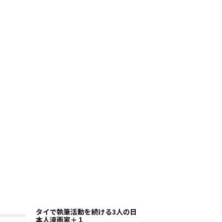
タイで執筆活動を続ける3人の日
本人漫画家＋１