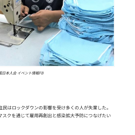
国日本人会 イベント情報FB
住民はロックダウンの影響を受け多くの人が失業した。
マスクを通じて雇用再創出と感染拡大予防につなげたい