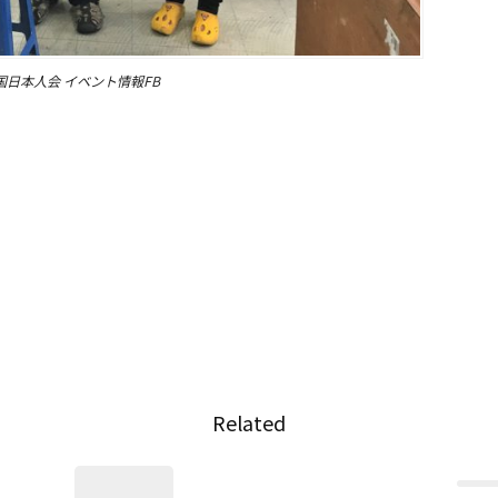
国日本人会 イベント情報FB
Related