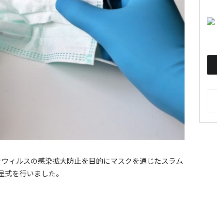
AR
ロナウィルスの感染拡大防止を目的にマスクを通じたスラム
呈式を行いました。