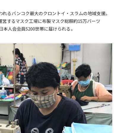
言われるバンコク最大のクロントイ・スラムの地域支援。
運営するマスク工場に布製マスク総額約15万バーツ
日本人会会員5200世帯に届けられる。