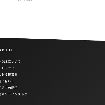
 ABOUT
NGLEについて
イトマップ
スト投稿募集
問い合わせ
イ語広告配信
式オンラインストア