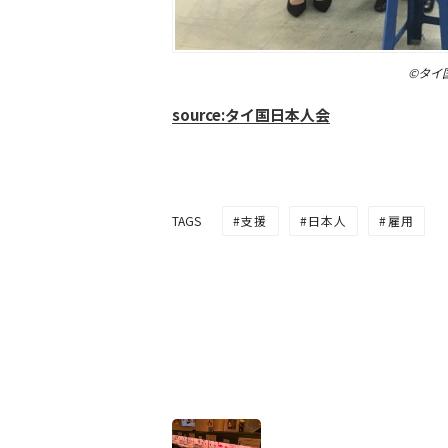
©タイ
source:タイ国日本人会
支援
日本人
雇用
TAGS