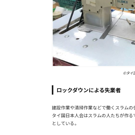
©タイ
ロックダウンによる失業者
建設作業や清掃作業などで働くスラムの
タイ国日本人会はスラムの人たちが作る
としている。