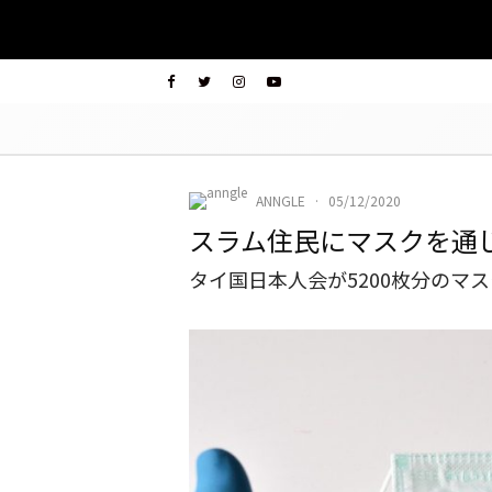
ANNGLE
·
05/12/2020
スラム住民にマスクを通
タイ国日本人会が5200枚分のマ