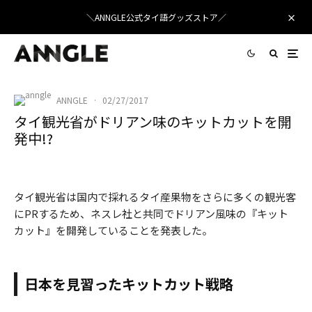
＼ANNGLE公式タイ語グッズストア／
ANNGLE
·
02/27/2017
タイ観光省がドリアン味のキットカットを開
発中!?
ドリアン キットカット
タイ観光省は国内で採れるタイ産果物をさらに多くの観光客
にPRするため、ネスレ社と共同でドリアン風味の『キット
カット』を開発していることを発表した。
日本を見習ったキットカット戦略