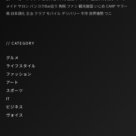
メイド
サロン
バンコクBar巡り
免税
ファン
観光施設
いじめ
CAMP
ヤラー
県
日本語化
王女
クラブ
モバイル
デリバリー
不作
世界情勢
ワニ
// CATEGORY
グルメ
ライフスタイル
ファッション
アート
スポーツ
IT
ビジネス
ヴォイス