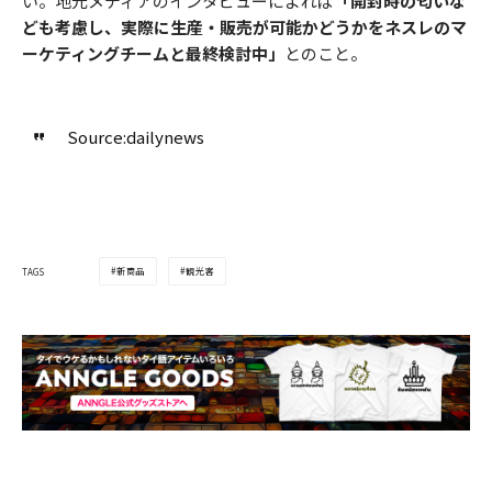
い。地元メディアのインタビューによれば
「開封時の匂いな
ども考慮し、実際に生産・販売が可能かどうかをネスレのマ
ーケティングチームと最終検討中」
とのこと。
Source:dailynews
新商品
観光客
TAGS