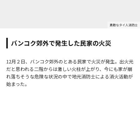
勇敢なタイ人消防士
バンコク郊外で発生した民家の火災
12月２日、バンコク郊外のとある民家で火災が発生。出火元
だと思われる二階からは激しい火柱が上がり、今にも家が崩
れ落ちそうな危険な状況の中で地元消防士による消火活動が
始まった。