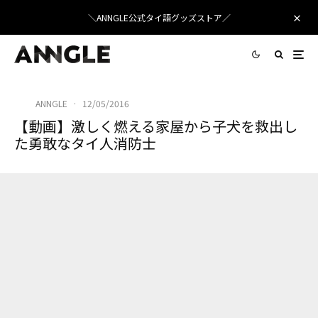
＼ANNGLE公式タイ語グッズストア／
ANNGLE
·
12/05/2016
【動画】激しく燃える家屋から子犬を救出し
た勇敢なタイ人消防士