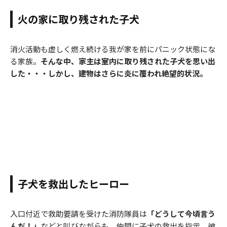
火の家に取り残された子犬
消火活動も虚しく燃え続ける我が家を前にパニック状態にな
る家族。
そんな中、家主は室内に取り残された子犬を思い出
した・・・しかし、建物はさらに炎に覆われ絶望的状況。
子犬を救出したヒーロー
入口付近で救助要請を受けた消防隊員は
「どうして今頃言う
んだ！」
などと叫びながらも、仲間に子犬の救出を指示。彼