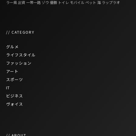
ラー県
出資
一帯一路
ゾウ
優勝
トイレ
モバイル
ペット
海
ラップラオ
// CATEGORY
グルメ
ライフスタイル
ファッション
アート
スポーツ
IT
ビジネス
ヴォイス
// ABOUT