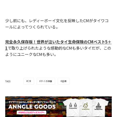
少し前にも、レディーボーイ文化を反映したCMがタイワコ
ールによってつくられている。
完全永久保存版！世界が泣いたタイ生命保険のCMベスト5＋
1
で取り上げられたような感動的なCMも多いタイだが、この
ようにユニークなCMも多い。
CM
タイの映像
話題
TAGS