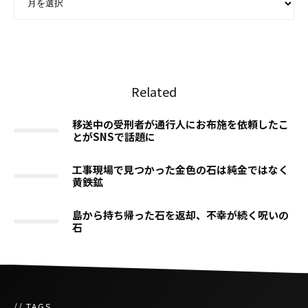
Related
移送中の受刑者が通行人にお布施を依頼したこ
とがSNSで話題に
工事現場で見つかった金色の石は純金ではなく
黄鉄鉱
島から持ち帰った石を返却、不幸が続く呪いの
石
// TAGS