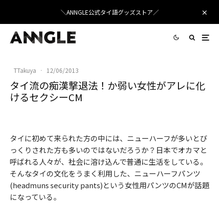
＼ANNGLE公式タイ語グッズストア／
TTakuya
·
12/06/2013
タイ流の痴漢撃退法！か弱い女性がアレに化
けるセクシーCM
タイに初めて来られた方の中には、ニューハーフが多いとび
っくりされた方も多いのではないだろうか？日本でオカマと
呼ばれる人々が、社会に溶け込んで普通に生活をしている。
そんなタイの文化をうまく利用した、ニューハーフパンツ
(headmuns security pants)という女性用パンツのCMが話題
になっている。