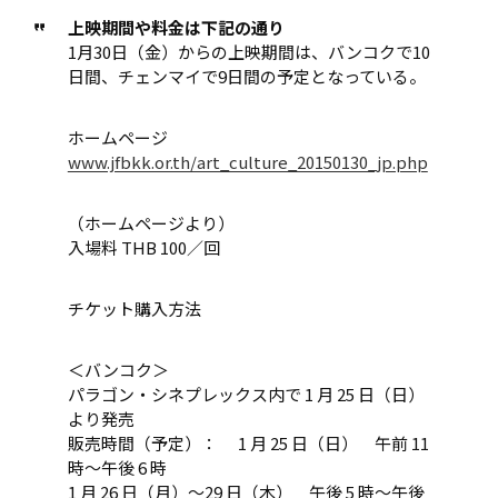
上映期間や料金は下記の通り
1月30日（金）からの上映期間は、バンコクで10
日間、チェンマイで9日間の予定となっている。
ホームページ
www.jfbkk.or.th/art_culture_20150130_jp.php
（ホームページより）
入場料 THB 100／回
チケット購入方法
＜バンコク＞
パラゴン・シネプレックス内で 1 月 25 日（日）
より発売
販売時間（予定）： 1 月 25 日（日） 午前 11
時～午後 6 時
1 月 26 日（月）～29 日（木） 午後 5 時～午後