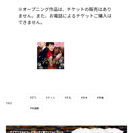
※オープニング作品は、チケットの販売はあり
ません。また、お電話によるチケットご購入は
できません。
BTS
タイ人
文化
日本
映像
TAGS
映画館