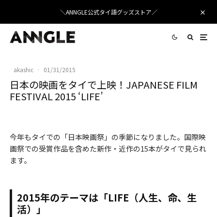
＼ANNGLE公式タイ語グッズストア／
akashic
·
01/31/2015
日本の映画をタイで上映！JAPANESE FILM
FESTIVAL 2015 ‘LIFE’
Japanese Film Festival 2015 ‘LIFE’
今年もタイでの「日本映画祭」の季節になりました。国際映
画祭での受賞作品を含めた新作・近作の15本がタイで見られ
ます。
2015年のテーマは「LIFE（人生、命、生
活）」