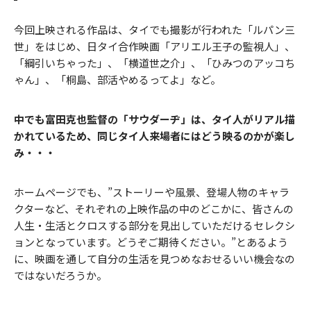
今回上映される作品は、タイでも撮影が行われた「ルパン三
世」をはじめ、日タイ合作映画「アリエル王子の監視人」、
「綱引いちゃった」、「横道世之介」、「ひみつのアッコち
ゃん」、「桐島、部活やめるってよ」など。
中でも富田克也監督の「サウダーヂ」は、タイ人がリアル描
かれているため、同じタイ人来場者にはどう映るのかが楽し
み・・・
ホームページでも、”ストーリーや風景、登場人物のキャラ
クターなど、それぞれの上映作品の中のどこかに、皆さんの
人生・生活とクロスする部分を見出していただけるセレクシ
ョンとなっています。どうぞご期待ください。”とあるよう
に、映画を通して自分の生活を見つめなおせるいい機会なの
ではないだろうか。