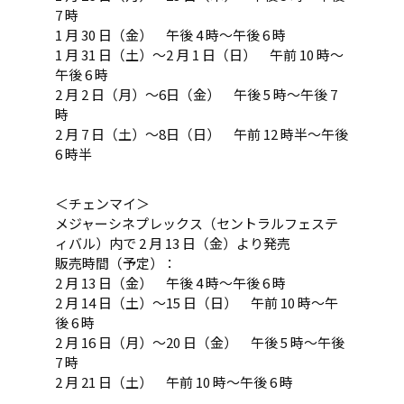
7 時
1 月 30 日（金） 午後 4 時～午後 6 時
1 月 31 日（土）～2 月 1 日（日） 午前 10 時～
午後 6 時
2 月 2 日（月）～6日（金） 午後 5 時～午後 7
時
2 月 7 日（土）～8日（日） 午前 12 時半～午後
6 時半
＜チェンマイ＞
メジャーシネプレックス（セントラルフェステ
ィバル）内で 2 月 13 日（金）より発売
販売時間（予定）：
2 月 13 日（金） 午後 4 時～午後 6 時
2 月 14 日（土）～15 日（日） 午前 10 時～午
後 6 時
2 月 16 日（月）～20 日（金） 午後 5 時～午後
7 時
2 月 21 日（土） 午前 10 時～午後 6 時