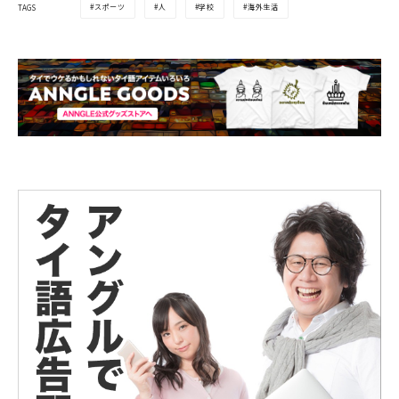
スポーツ
人
学校
海外生活
TAGS