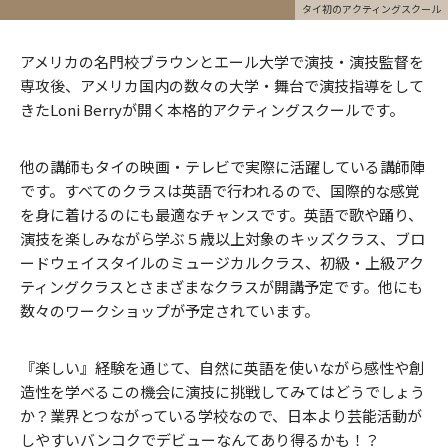
タイ初のアクティングスクール
アメリカの名門校ブラウンとエール大学で演技・演技監督を
専攻後、アメリカ国内の数々の大学・舞台で演技指導をして
きたLoni Berryが開く本格的アクティングスクールです。
他の講師もタイの映画・テレビで実際に活躍している講師陣
です。すべてのクラスは英語で行われるので、国際的な感覚
を身に着けるのにも最適なチャンスです。英語で歌や踊り、
演技を楽しみながら学ぶ５歳以上対象のキッズクラス、ブロ
ードウェイスタイルのミュージカルクラス、初級・上級アク
ティングクラスとさまざまなクラスが開講予定です。他にも
数々のワークショップが予定されています。
『楽しい』経験を通じて、自然に英語を使いながら感性や創
造性を学べるこの機会に演技に挑戦してみてはどうでしょう
か？業界とつながっている学校なので、日本より芸能活動が
しやすいバンコクでデビューなんてあり得るかも！？