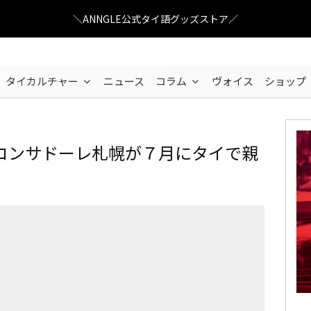
＼ANNGLE公式タイ語グッズストア／
タイカルチャー
ニュース
コラム
ヴォイス
ショップ
コンサドーレ札幌が７月にタイで親