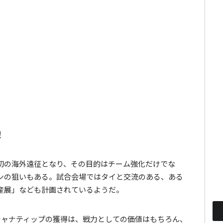
！
初の海外遠征となり、その目的はチーム強化だけでな
ンの狙いもある。試合会場ではタイと交流のある、ある
産展」なども計画されているようだ。
チャナティップの獲得は、戦力としての価値はもちろん、