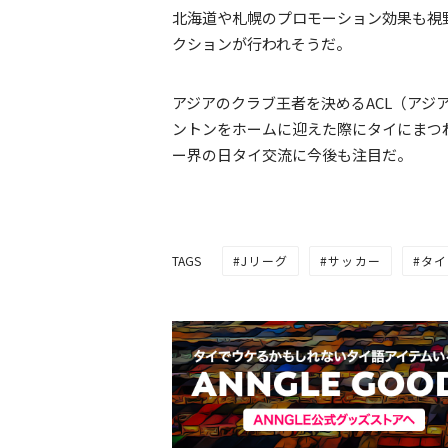
北海道や札幌のプロモーション効果も視
クションが行われそうだ。
アジアのクラブ王者を決めるACL（ア
ントンをホームに迎えた際にタイにまつ
ー界の日タイ交流に今後も注目だ。
Jリーグ
サッカー
タイ
TAGS