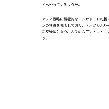
イへやってくるようだ。
アジア戦略に積極的なコンサドーレ札幌
ンの獲得を発表しており、７月からJリ
凱旋帰国となり、古巣のムアントン・ユ
う。