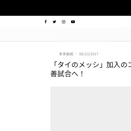
本多辰成
·
06/13/2017
「タイのメッシ」加入の
善試合へ！