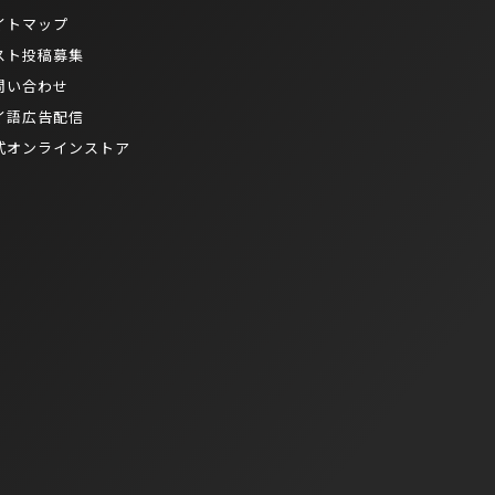
イトマップ
スト投稿募集
問い合わせ
イ語広告配信
式オンラインストア