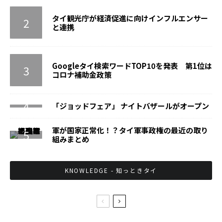
タイ観光庁が経済促進に向けインフルエンサー
と連携
Googleタイ検索ワードTOP10を発表 第1位は
コロナ補助金政策
「ジョッドフェア」 ナイトバザールがオープン
軍が国家正常化！？タイ軍事政権の最近の取り
組みまとめ
KNOWLEDGE - 知っときタイ