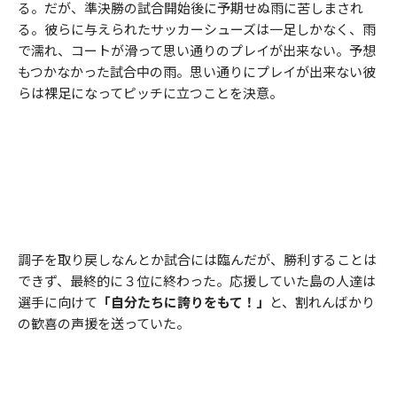
る。だが、準決勝の試合開始後に予期せぬ雨に苦しまされ
る。彼らに与えられたサッカーシューズは一足しかなく、雨
で濡れ、コートが滑って思い通りのプレイが出来ない。予想
もつかなかった試合中の雨。思い通りにプレイが出来ない彼
らは裸足になってピッチに立つことを決意。
調子を取り戻しなんとか試合には臨んだが、勝利することは
できず、最終的に３位に終わった。応援していた島の人達は
選手に向けて
「自分たちに誇りをもて！」
と、割れんばかり
の歓喜の声援を送っていた。