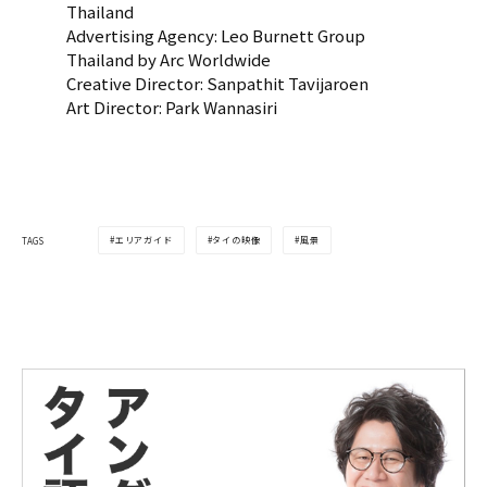
Thailand
Advertising Agency: Leo Burnett Group
Thailand by Arc Worldwide
Creative Director: Sanpathit Tavijaroen
Art Director: Park Wannasiri
エリアガイド
タイの映像
風景
TAGS