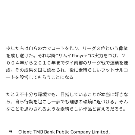
少年たちは自らの力でコートを作り、リーグ３位という偉業
を成し遂げた。それ以降”サムイPanyee”は実力をつけ、２
００４年から２０１０年までタイ南部のリーグ戦で連覇を達
成。その成果を国に認められ、後に素晴らしいフットサルコ
ートを設営してもらうことになる。
たとえ不十分な環境でも、目指していることが本当に好きな
ら、自ら行動を起こし一歩でも理想の環境に近づける。そん
なことを思わされるような素晴らしい作品と言えるだろう。
Client: TMB Bank Public Company Limited,