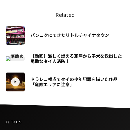
Related
バンコクにできたリトルチャイナタウン
【動画】激しく燃える家屋から子犬を救出した
勇敢なタイ人消防士
ドラレコ視点でタイの少年犯罪を描いた作品
「危険エリアに注意」
// TAGS