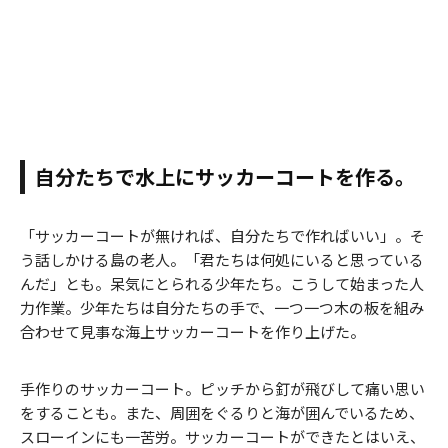
自分たちで水上にサッカーコートを作る。
「サッカーコートが無ければ、自分たちで作ればいい」。そ
う話しかける島の老人。「君たちは何処にいると思っている
んだ」とも。呆気にとられる少年たち。こうして始まった人
力作業。少年たちは自分たちの手で、一つ一つ木の板を組み
合わせて見事な海上サッカーコートを作り上げた。
手作りのサッカーコート。ピッチから釘が飛びして痛い思い
をすることも。また、周囲をぐるりと海が囲んでいるため、
スローインにも一苦労。サッカーコートができたとはいえ、