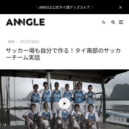
＼ANNGLE公式タイ語グッズストア／
KEN
·
07/27/2012
サッカー場も自分で作る！タイ南部のサッカ
ーチーム実話