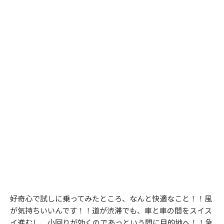
好奇心で試しに乗ってみたところ、なんと快適なこと！！風
が気持ちいいんです！！道が渋滞でも、車と車の間をスイス
イ進むし、小回りが効くのであっという間に目的地へ！！急