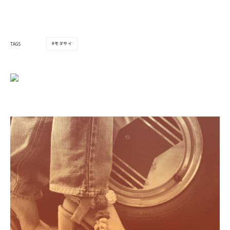
モタサイ
TAGS