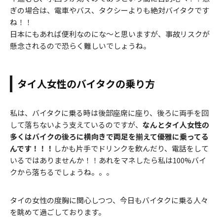
ぎの場合は、電車やバス、タクシーよりも絶対バイタクです
ね！！
日本にもあれば便利なのにな～と思いますが、事故リスクが
懸念されるので恐らく難しいでしょうね。
タイ人女性のバイタクの乗り方
私は、バイタクに乗る時は後部座席に座り、後ろに両手を回
して落ちないよう支えているのですが、
なんとタイ人女性の
多くはバイクの後ろに横向きで両足を揃えて優雅に乗ってる
んです！！！
しかも片手でドリンクを飲んだり、電話をして
いるではありませんか！！あれをマネしたら私は100%バイ
クから落ちるでしょうね。。。
タイの女性の度胸に関心しつつ、今日もバイタクに乗る人々
を眺めて過ごしております。