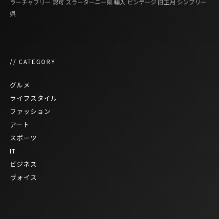
ラーチャブリー
認可
スラーターニー県
輸入
ビンテージ
旧正月
シンブリー
県
// CATEGORY
グルメ
ライフスタイル
ファッション
アート
スポーツ
IT
ビジネス
ヴォイス