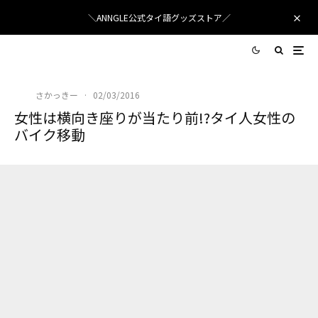
＼ANNGLE公式タイ語グッズストア／
さかっきー
·
02/03/2016
女性は横向き座りが当たり前!?タイ人女性の
バイク移動