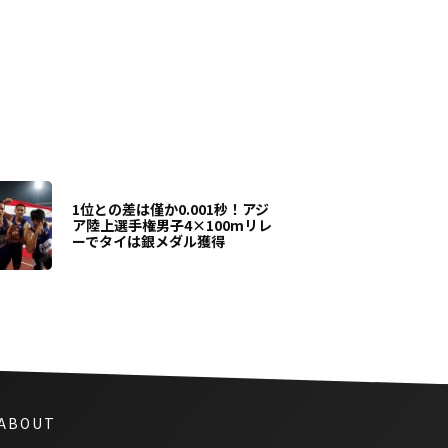
1位との差は僅か0.001秒！アジ
ア陸上選手権男子4×100mリレ
ーでタイは銀メダル獲得
 ABOUT