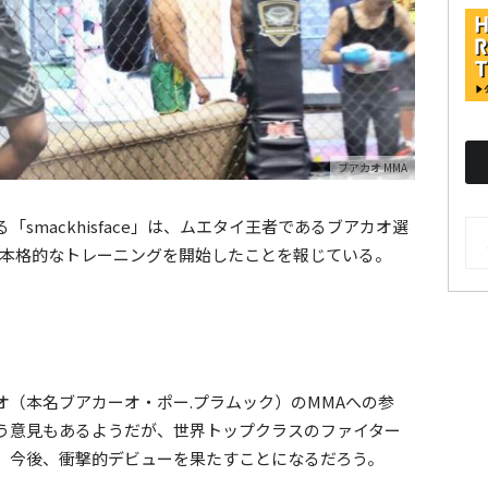
ブアカオ MMA
smackhisface」は、ムエタイ王者であるブアカオ選
AR
て本格的なトレーニングを開始したことを報じている。
（本名ブアカーオ・ポー.プラムック）のMMAへの参
う意見もあるようだが、世界トップクラスのファイター
、今後、衝撃的デビューを果たすことになるだろう。