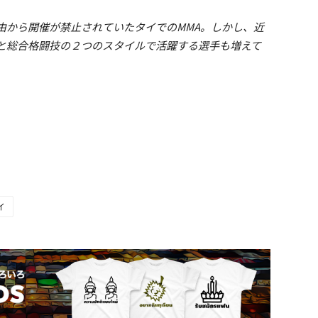
由から開催が禁止されていたタイでのMMA。しかし、近
と総合格闘技の２つのスタイルで活躍する選手も増えて
イ