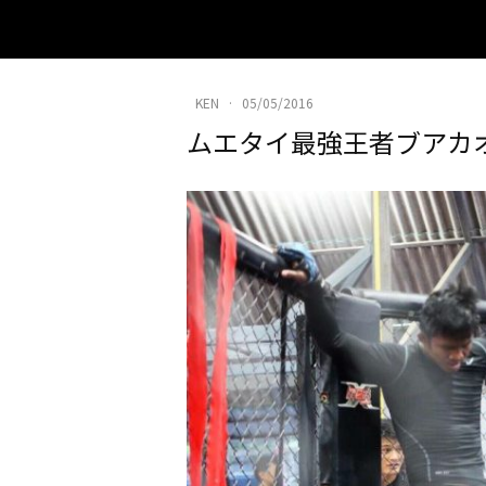
KEN
·
05/05/2016
ムエタイ最強王者ブアカ