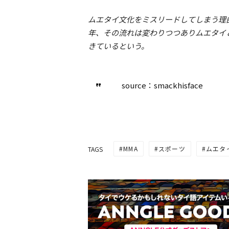
ムエタイ文化をミスリードしてしまう理
年、その流れは変わりつつありムエタイ
きているという。
source：smackhisface
MMA
スポーツ
ムエタ
TAGS