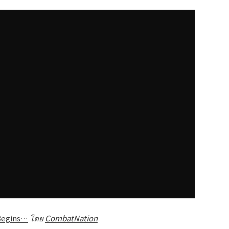
Begins…
โดย
CombatNation