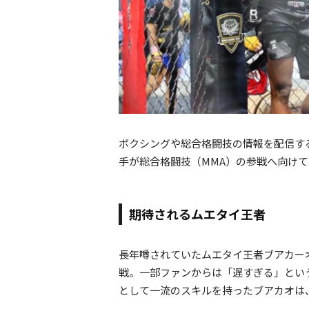
ボクシングや総合格闘技の情報を配信する「
手が総合格闘技（MMA）の参戦へ向け
期待されるムエタイ王者
長年噂されていたムエタイ王者ブアカーオ
戦。一部ファンからは「遅すぎる」とい
として一流のスキルを持ったブアカオは