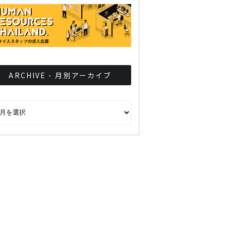
ARCHIVE - 月別アーカイブ
CHIVE - 月別アーカイブ