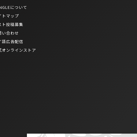
NGLEについて
イトマップ
スト投稿募集
問い合わせ
イ語広告配信
式オンラインストア