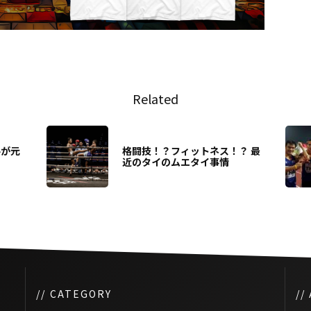
Related
手が元
格闘技！？フィットネス！？ 最
近のタイのムエタイ事情
// CATEGORY
//