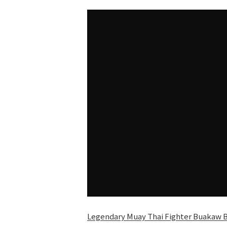
Legendary Muay Thai Fighter Buakaw 