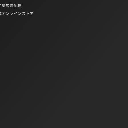
イ語広告配信
式オンラインストア