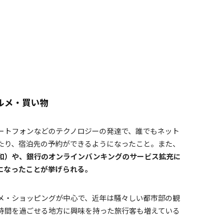
ルメ・買い物
ートフォンなどのテクノロジーの発達で、誰でもネット
たり、宿泊先の予約ができるようになったこと。また、
和）や、銀行のオンラインバンキングのサービス拡充に
になったことが挙げられる。
メ・ショッピングが中心で、近年は騒々しい都市部の観
時間を過ごせる地方に興味を持った旅行客も増えている