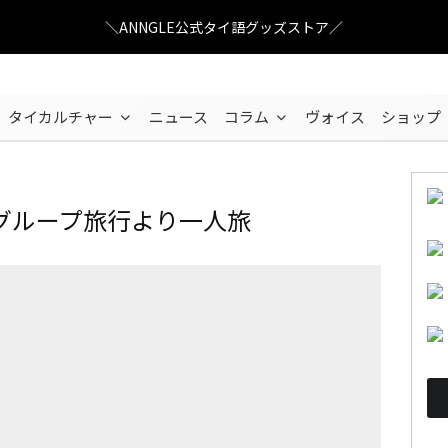
＼ANNGLE公式タイ語グッズストア／
タイカルチャー
ニュース
コラム
ヴォイス
ショップ
グループ旅行より一人旅