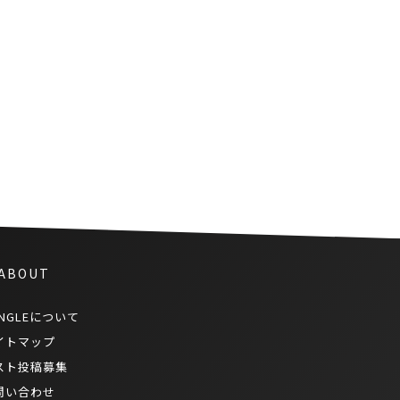
幸福のためにタイの消費行動が
活発化
 ABOUT
NGLEについて
イトマップ
スト投稿募集
問い合わせ