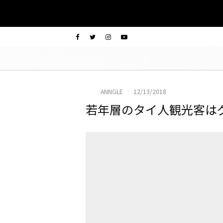
ANNGLE
·
12/13/2018
若年層のタイ人観光客は