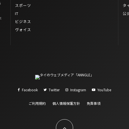
G
スポーツ
タ
IT
公
本
ビジネス
ヴォイス
Facebook
Twitter
Instagram
YouTube
ご利用規約
個人情報保護方針
免責事項