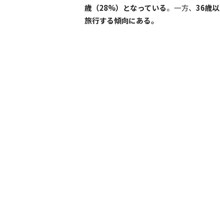
歳（28%）となっている
。一方、
36歳
旅行する傾向にある。