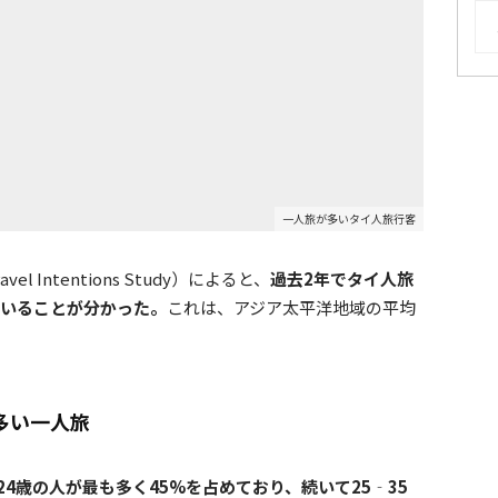
AR
一人旅が多いタイ人旅行客
el Intentions Study）によると、
過去2年でタイ人旅
ていることが分かった。
これは、アジア太平洋地域の平均
多い一人旅
‐24歳の人が最も多く45%を占めており、続いて25‐35