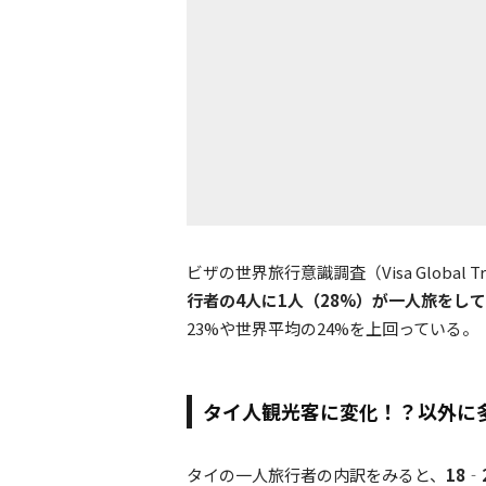
ビザの世界旅行意識調査（Visa Global Trav
行者の4人に1人（28%）が一人旅をし
23%や世界平均の24%を上回っている。
タイ人観光客に変化！？以外に
タイの一人旅行者の内訳をみると、
18