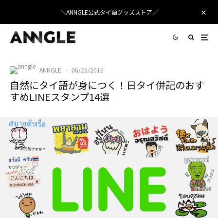
＼ANNGLE公式タイ語グッズストア／
ANNGLE
·
06/25/2016
自然にタイ語が身につく！日タイ併記のおす
すめLINEスタンプ14選