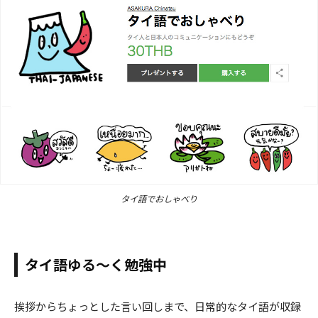
タイ語でおしゃべり
タイ語ゆる～く勉強中
挨拶からちょっとした言い回しまで、日常的なタイ語が収録