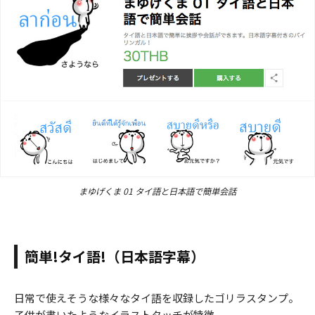
まゆげくま 01 タイ語と日本語で簡単会話
簡単!タイ語!（日本語字幕）
日常で使えそうな様々なタイ語を収録したゴリラスタンプ。
子供が書いたようなイラストタッチが特徴。