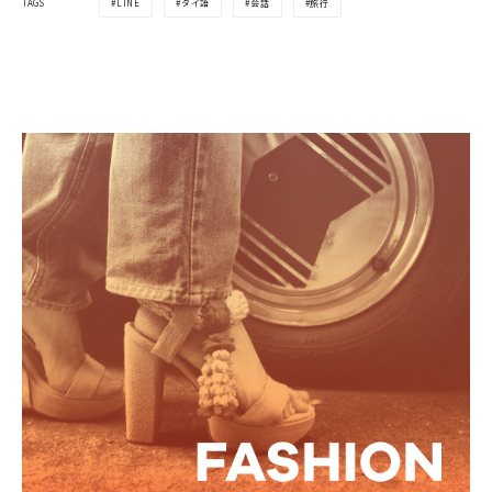
LINE
タイ語
会話
旅行
TAGS