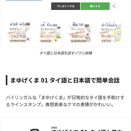
タイ語と日本語を話すゾウと妖精
まゆげくま 01 タイ語と日本語で簡単会話
バイリンガルな「まゆげくま」が日常的なタイ語を手助けす
るラインスタンプ。喜怒哀楽なクマの表情がかわいい。