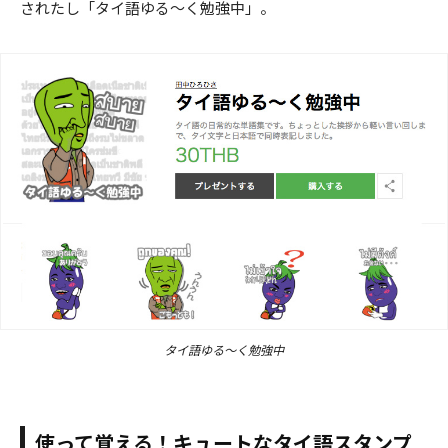
されたし「タイ語ゆる～く勉強中」。
タイ語ゆる～く勉強中
使って覚える！キュートなタイ語スタンプ