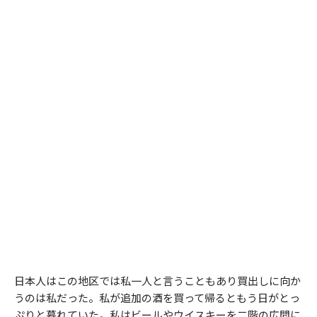
日本人はこの地区では私一人と言うこともあり買出しに向か
うのは私だった。私が追加の酒を買って帰るともう日がとっ
ぷりと暮れていた。私はビールやウイスキーを二階の広間に