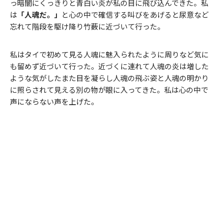
っ暗闇にくっきりと青白い炎が私の目に飛び込んできた。私
は
「人魂だ。」
と心の中で確信する叫びをあげると尿意など
忘れて階段を駆け降り竹薮に近づいて行った。
私はタイで初めて見る人魂に魅入られたように周りなど気に
も留めず近づいて行った。近づくに連れて人魂の炎は増した
ような気がしたまた目を凝らし人魂の飛ぶ姿と人魂の明かり
に照らされて見える別の物が眼に入ってきた。私は心の中で
声にならない声を上げた。