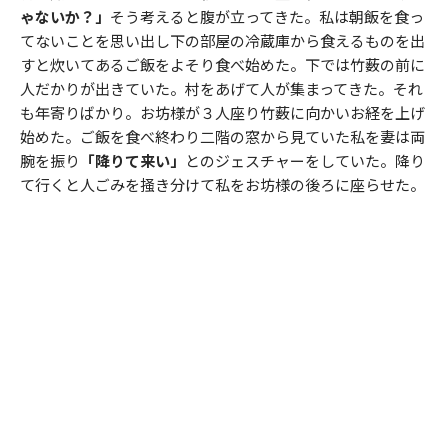
ゃないか？」
そう考えると腹が立ってきた。私は朝飯を食っ
てないことを思い出し下の部屋の冷蔵庫から食えるものを出
すと炊いてあるご飯をよそり食べ始めた。下では竹薮の前に
人だかりが出きていた。村をあげて人が集まってきた。それ
も年寄りばかり。お坊様が３人座り竹薮に向かいお経を上げ
始めた。ご飯を食べ終わり二階の窓から見ていた私を妻は両
腕を振り
「降りて来い」
とのジェスチャーをしていた。降り
て行くと人ごみを掻き分けて私をお坊様の後ろに座らせた。