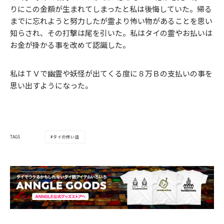
りにこの金額が生まれてしまったと私は後悔していた。帰る
までに忘れようと努力したが霊より怖い物があることを思い
知らされ、その打撃は尾を引いた。私はタイの霊やお払いは
お金が掛かる事を改めて認識した。
私はＴＶで幽霊や妖怪が出てくる度に８万Ｂの支払いの事を
思い出すようになった。
タイの怖い話
TAGS