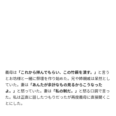
義母は
「これから拝んでもらい、この竹薮を潰す。」
と言う
とお坊様と一緒に祭壇を作り始めた。兄や姉親戚は呆然とし
ていた。妻は
「あんたが余計なもの見るからこうなった
よ。」
と怒っていた。妻は
「私の制だ。」
と怒る口調で言っ
た。私は正直に話したつもりだったが再度義母に直接聞くこ
とにした。