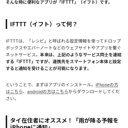
そんな時に便利なアプリが「IFTTT」（イフト）です。
IFTTT（イフト）って何？
IFTTTは、「レシピ」と呼ばれる設定情報を使ってドロップ
ボックスやエバーノートなどのウェブサイトやアプリを繋ぐ
ネットサービス。
本来は、上記のようなサービス同士を連結
する「IFTTT」ですが、連携先をスマートフォン本体と設定
すると通知を受けることが可能になります。
ということで、まずはアプリのインストール。
iPhoneの方
はこちら
、
androidの方はこちら
からダウンロードしてくだ
さい。
タイ在住者にオススメ！「雨が降る予報を
iPhoneに通知」