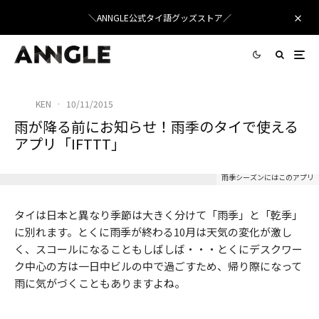
＼ANNGLE公式タイ語グッズストア／
KEN
·
10/11/2015
雨が降る前にお知らせ！雨季のタイで使える
アプリ「IFTTT」
雨季シーズンにはこのアプリ
タイは日本と異なり季節は大きく分けて「雨季」と「乾季」
に別れます。とくに雨季が終わる10月は天気の変化が激し
く、スコールになることもしばしば・・・とくにデスクワー
ク中心の方は一日中ビルの中で過ごすため、帰り際になって
雨に気がづくこともありますよね。