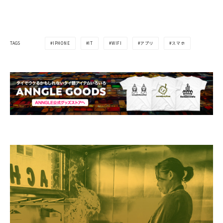
IPHONE
IT
WIFI
アプリ
スマホ
TAGS