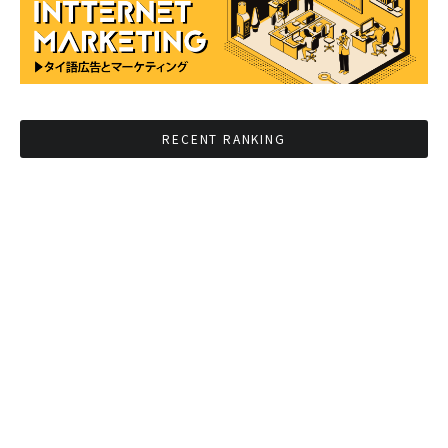
RECENT RANKING
BMAが新年のイベントに向けてルールを発行
タイ観光庁が経済促進に向けインフルエンサー
と連携
Googleタイ検索ワードTOP10を発表 第1位は
コロナ補助金政策