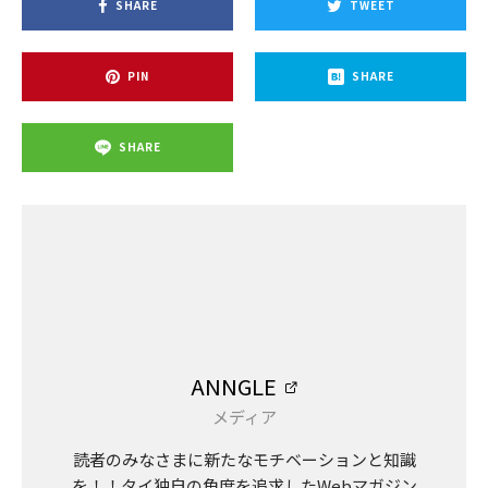
SHARE
TWEET
PIN
SHARE
SHARE
ANNGLE
メディア
読者のみなさまに新たなモチベーションと知識
を！！タイ独自の角度を追求したWebマガジン