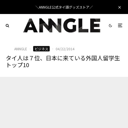
＼ANNGLE公式タイ語グッズストア／
ANNGLE
·
ビジネス
·
04/22/2014
タイ人は７位、日本に来ている外国人留学生
トップ10