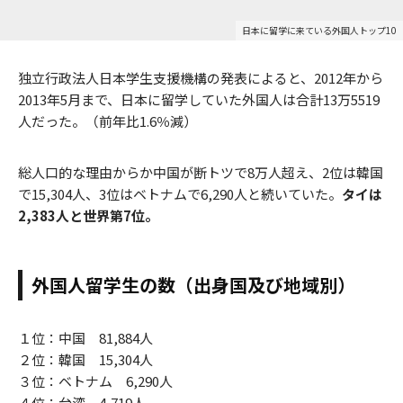
日本に留学に来ている外国人トップ10
独立行政法人日本学生支援機構の発表によると、2012年から
2013年5月まで、日本に留学していた外国人は合計13万5519
人だった。（前年比1.6％減）
総人口的な理由からか中国が断トツで8万人超え、2位は韓国
で15,304人、3位はベトナムで6,290人と続いていた。
タイは
2,383人と世界第7位。
外国人留学生の数（出身国及び地域別）
１位：中国 81,884人
２位：韓国 15,304人
３位：ベトナム 6,290人
４位：台湾 4,719人