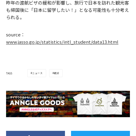
昨年の渡航ビザの緩和が影響し、旅行で日本を訪れた観光客
も帰国後に「日本に留学したい！」となる可能性も十分考え
られる。
source：
www.jasso.go.jp/statistics/intl_student/data13.html
ニュース
統計
TAGS