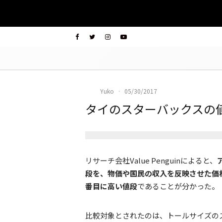
Yuko
·
05/30/2017
タイのスターバックスの
リサーチ会社Value Penguinによると、
段を、物価や国民の収入を反映させた価
番目に高い値段
であることが分かった。
比較対象とされたのは、トールサイズの