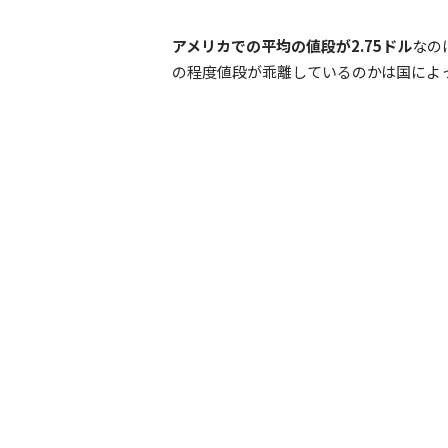
アメリカでの平均の値段が2.75ドル
なの
の程度値段が乖離しているのかは国によ