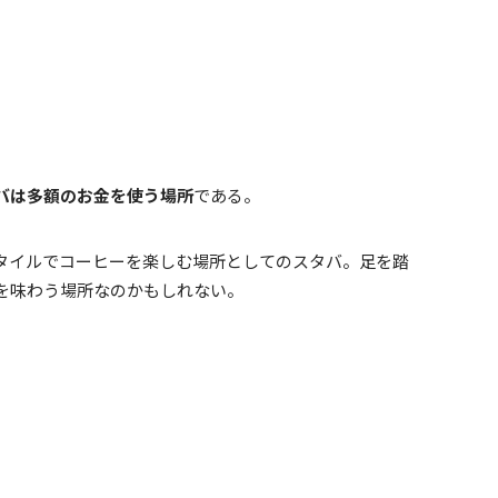
バは多額のお金を使う場所
である。
タイルでコーヒーを楽しむ場所としてのスタバ。足を踏
を味わう場所なのかもしれない。