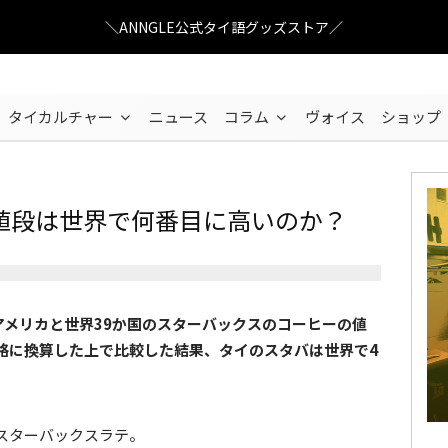
＼ANNGLE公式タイ語グッズストア／
タイカルチャー
ニュース
コラム
ヴォイス
ショップ
値段は世界で何番目に高いのか？
アメリカと世界39か国のスターバックスのコーヒーの値
格に換算した上で比較した結果、タイのスタバは世界で4
スターバックスラテ。