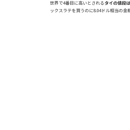
世界で4番目に高いとされる
タイの値段は
ックスラテを買うのに8.04ドル相当の