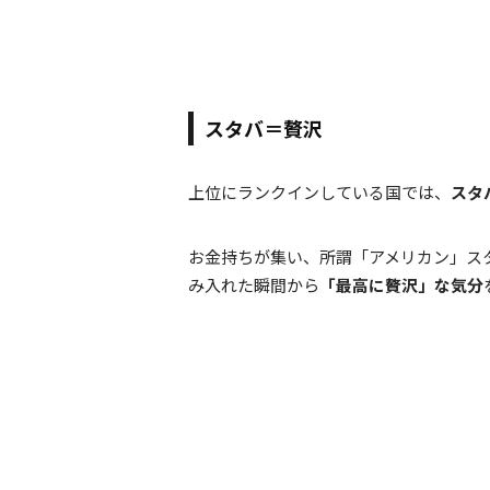
スタバ＝贅沢
上位にランクインしている国では、
スタ
お金持ちが集い、所謂「アメリカン」ス
み入れた瞬間から
「最高に贅沢」な気分