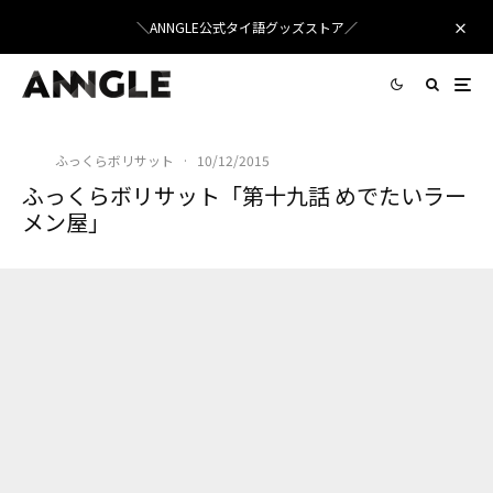
＼ANNGLE公式タイ語グッズストア／
ふっくらボリサット
·
10/12/2015
ふっくらボリサット「第十九話 めでたいラー
メン屋」