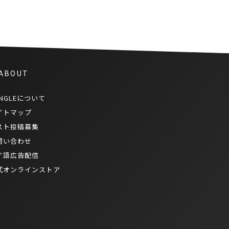
 ABOUT
NGLEについて
イトマップ
スト投稿募集
問い合わせ
イ語広告配信
式オンラインストア