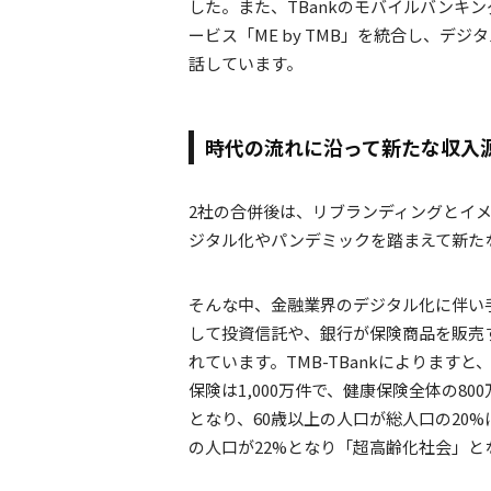
した。また、TBankのモバイルバンキングアプ
ービス「ME by TMB」を統合し、
話しています。
時代の流れに沿って新たな収入
2社の合併後は、リブランディングとイ
ジタル化やパンデミックを踏まえて新た
そんな中、金融業界のデジタル化に伴い
して投資信託や、銀行が保険商品を販売するバ
れています。TMB-TBankによります
保険は1,000万件で、健康保険全体の8
となり、60歳以上の人口が総人口の20%
の人口が22%となり「超高齢化社会」と