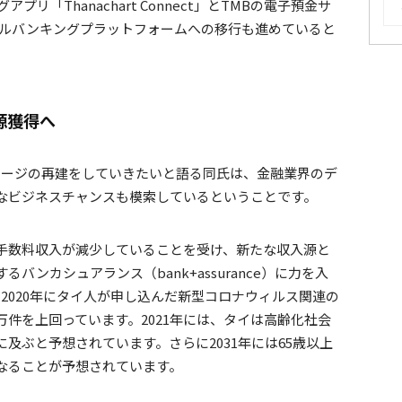
リ「Thanachart Connect」とTMBの電子預金サ
デジタルバンキングプラットフォームへの移行も進めていると
源獲得へ
メージの再建をしていきたいと語る同氏は、金融業界のデ
なビジネスチャンスも模索しているということです。
手数料収入が減少していることを受け、新たな収入源と
ンカシュアランス（bank+assurance）に力を入
と、2020年にタイ人が申し込んだ新型コロナウィルス関連の
00万件を上回っています。2021年には、タイは高齢化社会
に及ぶと予想されています。さらに2031年には65歳以上
なることが予想されています。