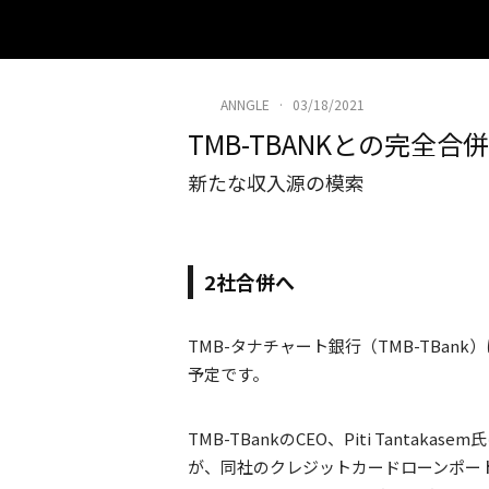
ANNGLE
·
03/18/2021
TMB-TBANKとの完全合
新たな収入源の模索
2社合併へ
TMB-タナチャート銀行（TMB-TBan
予定です。
TMB-TBankのCEO、Piti Tanta
が、同社のクレジットカードローンポート