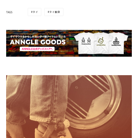
タイ
タイ航空
TAGS