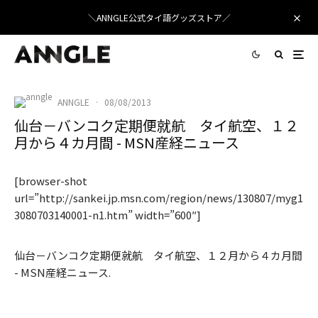
＼ANNGLE公式タイ語グッズストア／
ANNGLE
·
08/08/2013
仙台－バンコク定期便就航 タイ航空、１２
月から４カ月間 - MSN産経ニュース
[browser-shot
url=”http://sankei.jp.msn.com/region/news/130807/myg1
3080703140001-n1.htm” width=”600″]
仙台－バンコク定期便就航 タイ航空、１２月から４カ月間
- MSN産経ニュース.