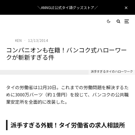
＼ANNGLE公式タイ語グッズストア／
KEN
·
12/13/2014
コンパニオンも在籍！バンコク式ハローワー
クが斬新すぎる件
派手すぎるタイのハローワーク
タイの労働省は12月10日。これまでの労働問題を解決するた
めに3000万バーツ（約１億円）を投じて、バンコクの公共職
業安定所を全面的に改装した。
派手すぎる外観！タイ労働省の求人相談所