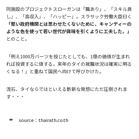
同施設のプロジェクトスローガンは「職あり」、「スキル良
し」、「高収入」、「ハッピー」。スラサック労働大臣曰く
「堅い政府機関とは思わせたくないために、キャンディーの
ような色を使って若い世代が興味を引くように工夫した。」
とのこと。
「例え1000万バーツを投じたとしても、1億の価値が生まれ
れば投資するに値する。来年のタイの就職状況は確実に明る
くなる！」と重ねて国民へ向けて呼びかけた。
流石、タイならではといえる斬新な発想にただ圧倒されま
す・・・
source：thairath.co.th