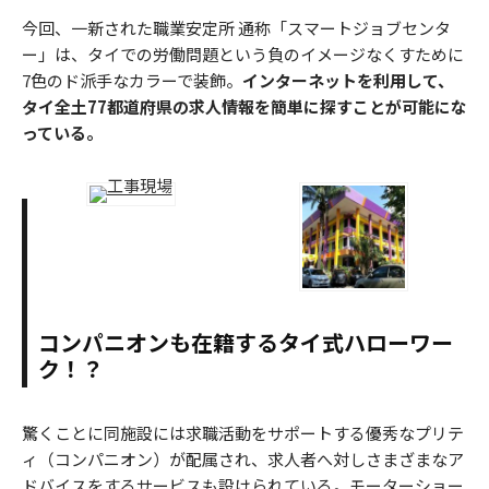
今回、一新された職業安定所 通称「スマートジョブセンタ
ー」は、タイでの労働問題という負のイメージなくすために
7色のド派手なカラーで装飾。
インターネットを利用して、
タイ全土77都道府県の求人情報を簡単に探すことが可能にな
っている。
コンパニオンも在籍するタイ式ハローワー
ク！？
驚くことに同施設には求職活動をサポートする優秀なプリテ
ィ（コンパニオン）が配属され、求人者へ対しさまざまなア
ドバイスをするサービスも設けられている。モーターショー