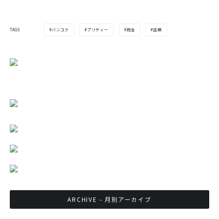
バンコク
プリティー
政治
話題
TAGS
ARCHIVE - 月別アーカイブ