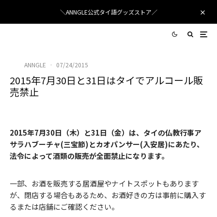
＼ANNGLE公式タイ語グッズストア／
ANNGLE
·
07/24/2015
2015年7月30日と31日はタイでアルコール販
売禁止
タイで7月30、31日はお酒販売禁止
2015年7月30日（木）と31日（金）は、タイの仏教行事ア
サラハブーチャ(三宝節)とカオパンサー(入安居)にあたり、
法令によって酒類の販売が全面禁止になります。
一部、お酒を販売する居酒屋やナイトスポットもあります
が、閉店する場合もあるため、お酒好きの方は事前に購入す
るまたは店舗にご確認ください。