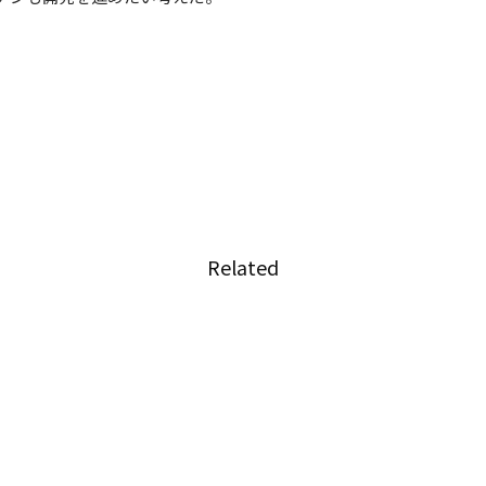
Related
長決定
大麻使用の規制を強化