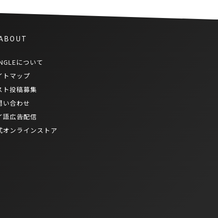
 ABOUT
NGLEについて
イトマップ
スト投稿募集
問い合わせ
イ語広告配信
式オンラインストア