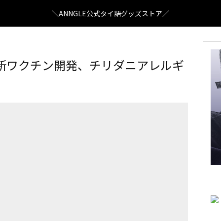
＼ANNGLE公式タイ語グッズストア／
の新ワクチン開発、チリダニアレルギ