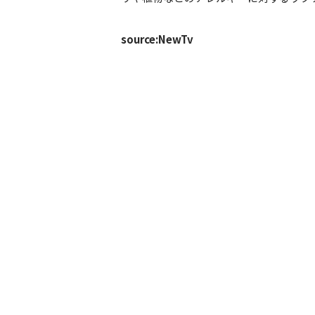
source:NewTv
娯楽施設の営業時間を延