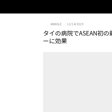
ANNGLE
·
12/14/2019
タイの病院でASEAN初
ーに効果