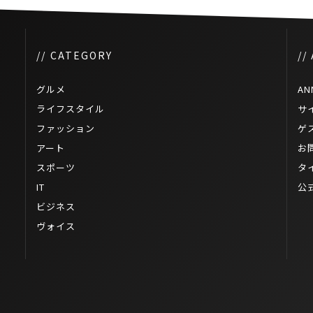
// CATEGORY
//
グルメ
AN
ライフスタイル
サ
ファッション
ゲ
アート
お
スポーツ
タ
IT
公
ビジネス
ヴォイス