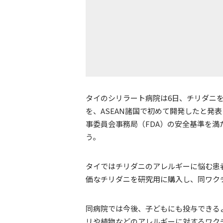
タイのシリラート病院は6日、チリダニ
を、ASEAN諸国で初めて開発したと発
事委員会事務局（FDA）の安全基準を
う。
タイではチリダニのアレルギーに悩む患
価なチリダニを研究用に購入し、同ワク
同病院では今後、子どもにも投与できる
リや植物などのアレルギーに対するワク