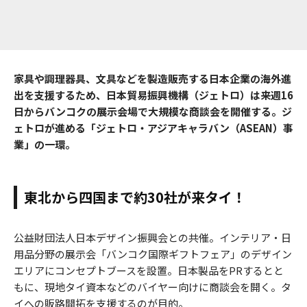
家具や調理器具、文具などを製造販売する日本企業の海外進
出を支援するため、日本貿易振興機構（ジェトロ）は来週16
日からバンコクの展示会場で大規模な商談会を開催する。ジ
ェトロが進める「ジェトロ・アジアキャラバン（ASEAN）事
業」の一環。
東北から四国まで約30社が来タイ！
公益財団法人日本デザイン振興会との共催。インテリア・日
用品分野の展示会「バンコク国際ギフトフェア」のデザイン
エリアにコンセプトブースを設置。日本製品をPRするとと
もに、現地タイ資本などのバイヤー向けに商談会を開く。タ
イへの販路開拓を支援するのが目的。