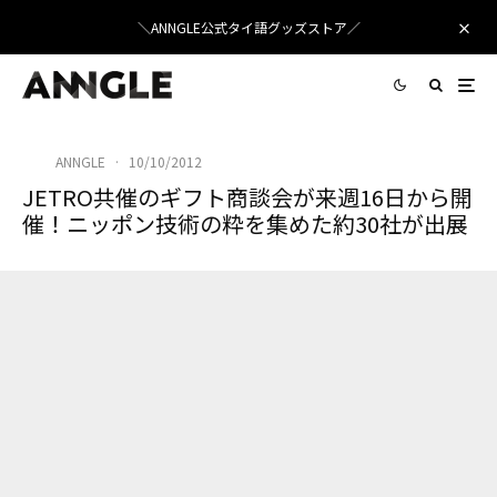
＼ANNGLE公式タイ語グッズストア／
ANNGLE
·
10/10/2012
JETRO共催のギフト商談会が来週16日から開
催！ニッポン技術の粋を集めた約30社が出展