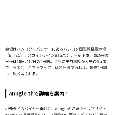
会場はバンコク・バンナーにあるバンコク国際貿易展示場
（BITEC）。スカイトレインBTSバンナー駅下車。商談会の
日程は16日と17日の2日間。ともに午前10時から午後6時ま
で。展示会「ギフトフェア」は21日まで行われ、最終2日間
は一般公開される。
anngle thで詳細を案内！
地元タイのバイヤー向けに、anngleの姉妹ウェッブサイト
anngle thで出展品の詳しい紹介や付帯サービスなども行っ