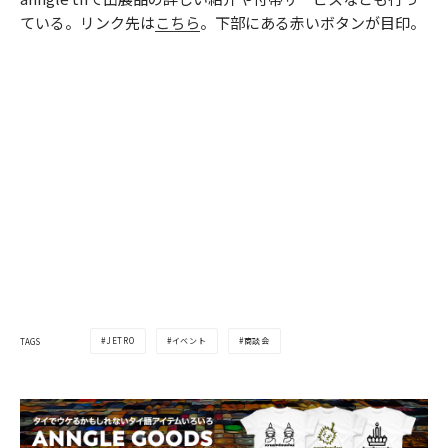
ている。リンク先は
こちら
。下部にある赤いボタンが目印。
JETRO
イベント
商談会
TAGS