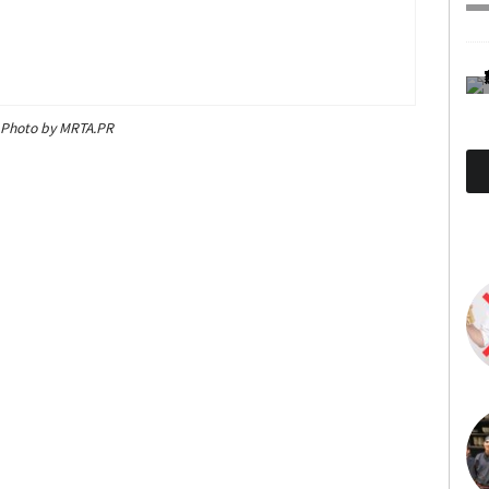
Photo by MRTA.PR