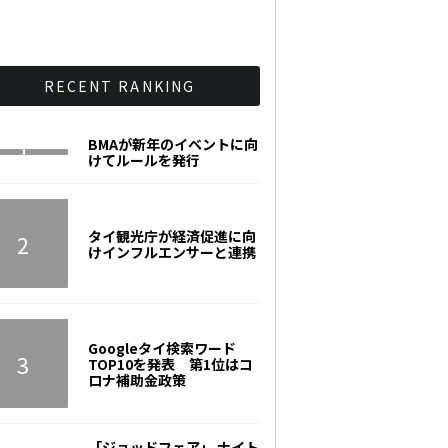
RECENT RANKING
BMAが新年のイベントに向
けてルールを発行
タイ観光庁が経済促進に向
けインフルエンサーと連携
Googleタイ検索ワード
TOP10を発表 第1位はコ
ロナ補助金政策
「ジョッドフェア」 ナイト