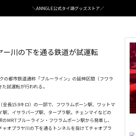
＼ANNGLE公式タイ語グッズストア／
ヤー川の下を通る鉄道が試運転
新車両 Photo by MRTA.PR
ンコクの都市鉄道通称「ブルーライン」の延伸区間（フワラ
せた試運転が行われる。
全長15.9キロ）の一部で、フワラムポーン駅、ワットマ
イ駅、イサラパープ駅、タープラ駅。チェンマイなどの
駅のMRTブルーライン・フワラムポーン駅から発車し、
チャオプラヤ川の下を通るトンネルを抜けてチャオプラ