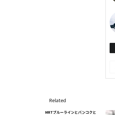
AR
Related
MRTブルーラインとバンコクと