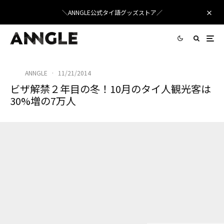
＼ANNGLE公式タイ語グッズストア／
ANNGLE
·
11/21/2014
ビザ解禁２年目の冬！10月のタイ人観光客は
30%増の7万人