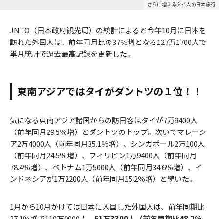
さらに増えるタイ人の日本旅行
JNTO（日本政府観光局）の統計によると今年10月に日本を
訪れた外国人は、前年同月比の37％増となる127万1700人で
単月統計で過去最高記録を更新した。
東南アジアではタイがダントツの１位！！
気になる東南アジア諸国からの訪日客はタイが7万9400人
（前年同月29.5％増）とダントツのトップ。次いでマレーシ
ア2万4000人（前年同月35.1％増）、シンガポール2万100人
（前年同月24.5％増）、フィリピン1万9400人（前年同月
78.4％増）、ベトナム1万5000人（前年同月34.6％増）、イ
ンドネシアが1万2200人（前年同月15.2％増）と続いた。
1月から10月かけては日本に入国した外国人は、前年同期比
27.1％増で110万9000人。
51万3300人（前年同期比48.2％