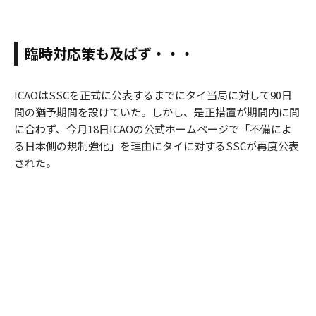
臨時対応策も及ばず・・・
ICAOはSSCを正式に公表するまでにタイ当局に対して90日
間の猶予期間を設けていた。しかし、是正措置が期間内に間
に合わず、今月18日ICAOの公式ホームページで「不備によ
る日本側の規制強化」を理由にタイに対するSSCが再度公表
された。