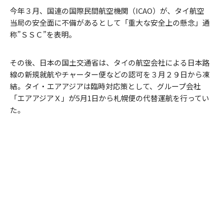
今年３月、国連の国際民間航空機関（ICAO）が、タイ航空
当局の安全面に不備があるとして「重大な安全上の懸念」通
称”ＳＳＣ”を表明。
その後、日本の国土交通省は、タイの航空会社による日本路
線の新規就航やチャーター便などの認可を３月２９日から凍
結。タイ・エアアジアは臨時対応策として、グループ会社
「エアアジアＸ」が5月1日から札幌便の代替運航を行ってい
た。