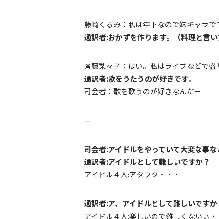
藤崎くるみ：私は年下なので妹キャラです!
通訳者:おかずを作ります。（料理と言
斉藤梨々子：はい。私はライブなどで盛り上
通訳者:歌をうたうのが好きです。
司会者：歌を歌うのが好きなんだー
—
司会者:アイドルをやっていて大変な事な
通訳者:アイドルとして難しいですか？
アイドル４人:アタフタ・・・
通訳者:ア、アイドルとして難しいですか
アイドル４人:楽しいので難しくないぃ・