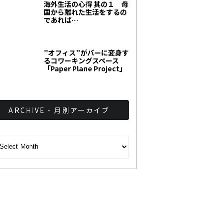
海外生活の心得 其の１ 母
国から離れた生活をするの
であれば…
”オフィス”がバーに変身す
るコワーキングスペース
「Paper Plane Project」
ARCHIVE - 月別アーカイブ
CHIVE - 月別アーカイブ