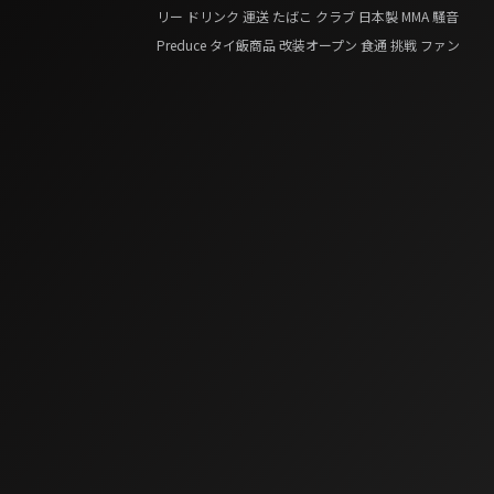
リー
ドリンク
運送
たばこ
クラブ
日本製
MMA
騒音
Preduce
タイ飯商品
改装オープン
食通
挑戦
ファン