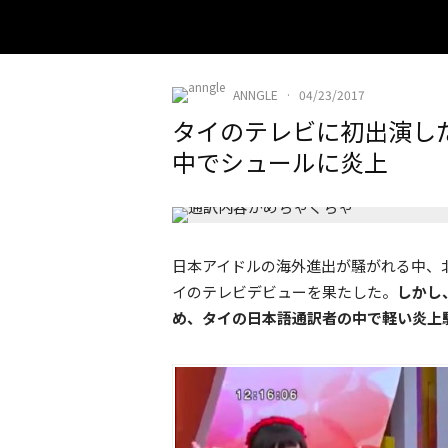
ANNGLE
·
04/23/2017
タイのテレビに初出演し
中でシュールに炎上
日本アイドルの海外進出が騒がれる中、
イのテレビデビューを果たした。
しかし
め、タイの日本語通訳者の中で軽い炎上