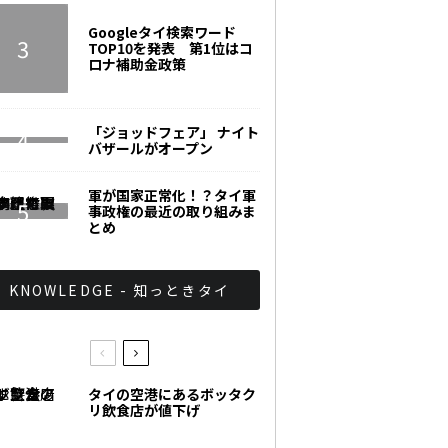
Googleタイ検索ワード
TOP10を発表 第1位はコ
ロナ補助金政策
「ジョッドフェア」 ナイト
バザールがオープン
軍が国家正常化！？タイ軍
事政権の最近の取り組みま
とめ
KNOWLEDGE - 知っときタイ
タイの空港にあるボッタク
リ飲食店が値下げ