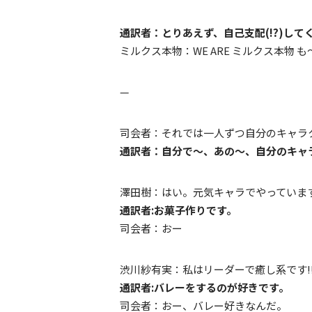
通訳者：とりあえず、自己支配(!?)して
ミルクス本物：WE ARE ミルクス本物 
—
司会者：それでは一人ずつ自分のキャラ
通訳者：自分で〜、あの〜、自分のキャ
澤田樹：はい。元気キャラでやっていま
通訳者:お菓子作りです。
司会者：おー
渋川紗有実：私はリーダーで癒し系です!
通訳者:バレーをするのが好きです。
司会者：おー、バレー好きなんだ。