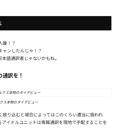
↓
人誰！？
キャンしたんじゃ！？
日本語通訳者じゃないかもね。
の通訳を！
クス本物のタイデビュー
く放り込むと場合によってはこのくらい適当に扱われ
るアイドルユニットは専属通訳を現地で手配することを