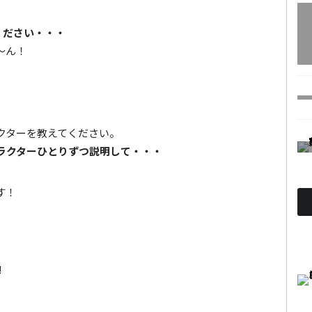
ください・・・
も〜ん！
クターを教えてください。
ラクターひとりずつ説明して・・・
す！
!