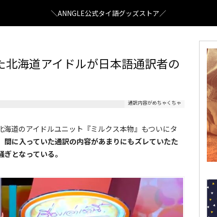
＼ANNGLE公式タイ語グッズストア／
た北海道アイドルが日本語通訳者の
通訳内容がめちゃくちゃ
北海道のアイドルユニット『ミルクス本物』もついにタ
、間に入っていた通訳の内容があまりにもズレていたた
騒ぎとなっている。