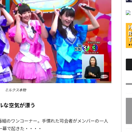
ミルクス本物
ルな空気が漂う
番組のワンコーナー。手慣れた司会者がメンバーの一人
一幕で起きた・・・・