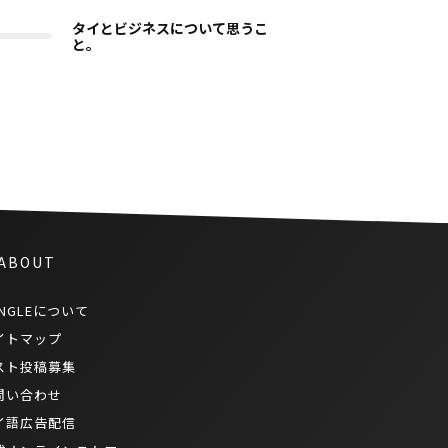
タイとビジネスについて思うこ
と。
 ABOUT
NGLEについて
イトマップ
スト投稿募集
問い合わせ
イ語広告配信