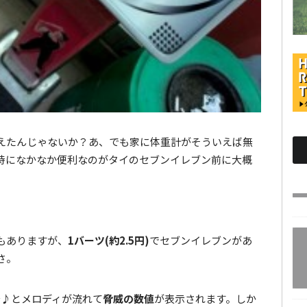
えたんじゃないか？あ、でも家に体重計がそういえば無
時になかなか便利なのがタイのセブンイレブン前に大概
もありますが、
1バーツ(約2.5円)
でセブンイレブンがあ
さ。
〜♪とメロディが流れて
脅威の数値
が表示されます。しか