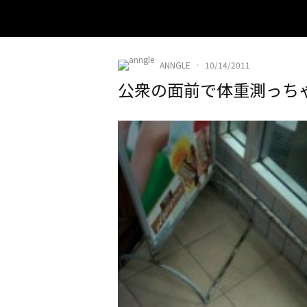
ANNGLE
·
10/14/2011
公衆の面前で体重測っち