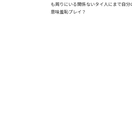
も周りにいる関係ないタイ人にまで自分
意味羞恥プレイ？