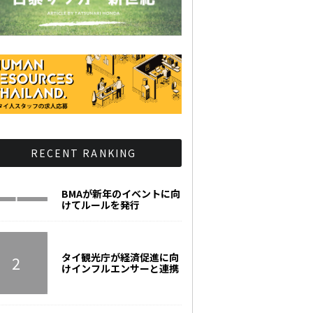
RECENT RANKING
BMAが新年のイベントに向
けてルールを発行
タイ観光庁が経済促進に向
けインフルエンサーと連携