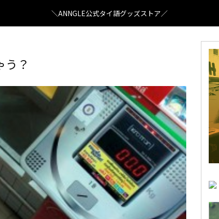
＼ANNGLE公式タイ語グッズストア／
ゃう？