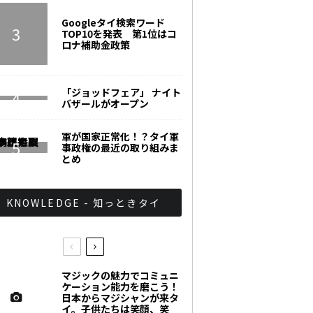
Googleタイ検索ワード
TOP10を発表 第1位はコ
ロナ補助金政策
「ジョッドフェア」 ナイト
バザールがオープン
軍が国家正常化！？タイ軍
事政権の最近の取り組みま
とめ
KNOWLEDGE - 知っときタイ
マジックの魅力でコミュニ
ケーション能力を磨こう！
日本からマジシャンが来タ
イ。子供たちは笑顔、笑