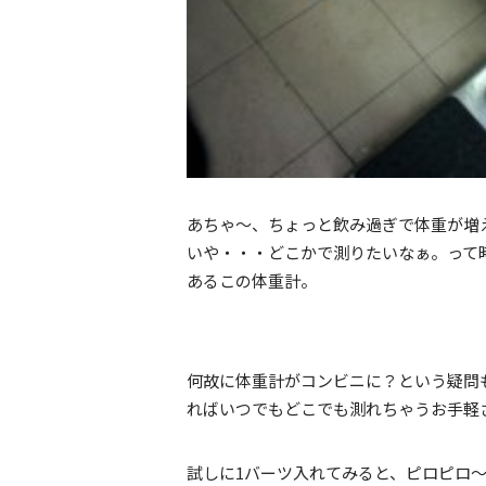
あちゃ〜、ちょっと飲み過ぎで体重が増
いや・・・どこかで測りたいなぁ。って
あるこの体重計。
何故に体重計がコンビニに？という疑問
ればいつでもどこでも測れちゃうお手軽
試しに1バーツ入れてみると、ピロピロ