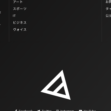
アート
お
スポーツ
タ
政
IT
公
ビジネス
ヤ
ヴォイス
Facebook
Twitter
Instagram
YouTube