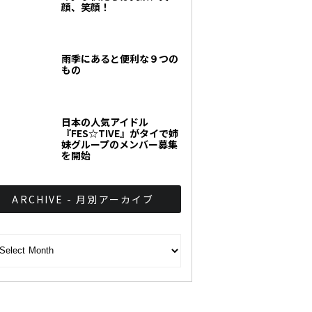
顔、笑顔！
雨季にあると便利な９つの
もの
日本の人気アイドル
『FES☆TIVE』がタイで姉
妹グループのメンバー募集
を開始
ARCHIVE - 月別アーカイブ
CHIVE - 月別アーカイブ