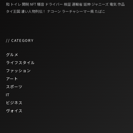
和
トイレ
関税
NFT
騒音
ドライバー
検証
運輸省
延伸
ジャニーズ
電気
作品
タイ王国 凄い人物列伝！
ナコーン ラーチャシーマー県
たばこ
// CATEGORY
グルメ
ライフスタイル
ファッション
アート
スポーツ
IT
ビジネス
ヴォイス