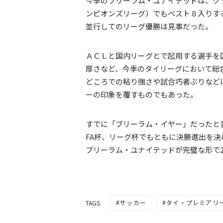
今季のブリーラム・ユナイテッドは、ク
ンピオンズリーグ）でもベスト８入りす
並行してのリーグ優勝は見事だった。
ＡＣＬと国内リーグとで起用する選手を
厚さなど、今季のタイリーグにおいて総
どころでの粘り強さや試合巧者ぶりなど
ーの印象を覆すものでもあった。
すでに「ブリーラム・イヤー」だったと
FA杯、リーグ杯でもともに決勝進出を
ブリーラム・ユナイテッドが完璧な形で2
サッカー
タイ・プレミアリ
TAGS