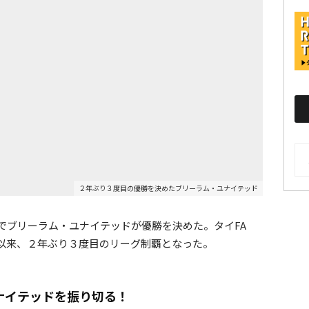
AR
２年ぶり３度目の優勝を決めたブリーラム・ユナイテッド
でブリーラム・ユナイテッドが優勝を決めた。タイFA
以来、２年ぶり３度目のリーグ制覇となった。
ナイテッドを振り切る！