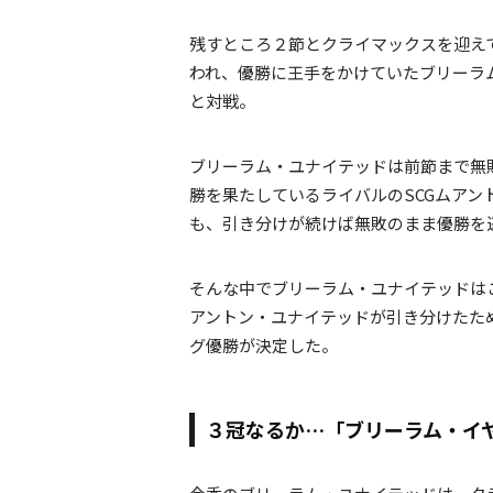
残すところ２節とクライマックスを迎え
われ、優勝に王手をかけていたブリーラ
と対戦。
ブリーラム・ユナイテッドは前節まで無
勝を果たしているライバルのSCGムア
も、引き分けが続けば無敗のまま優勝を
そんな中でブリーラム・ユナイテッドは
アントン・ユナイテッドが引き分けたた
グ優勝が決定した。
３冠なるか…「ブリーラム・イ