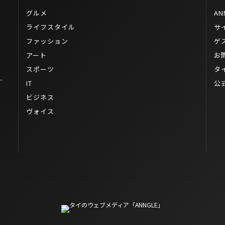
グルメ
AN
ライフスタイル
サ
ファッション
ゲ
アート
お
スポーツ
タ
ー
IT
公
ビジネス
ヴォイス