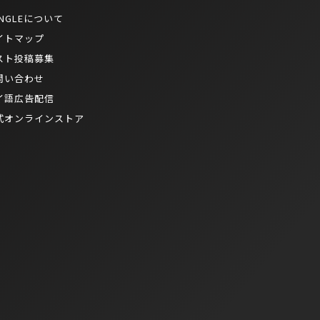
NGLEについて
イトマップ
スト投稿募集
問い合わせ
イ語広告配信
式オンラインストア