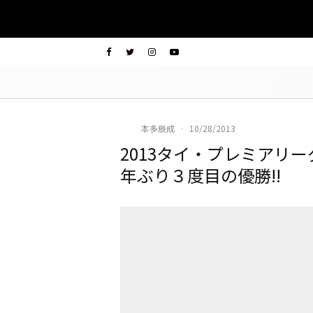
本多辰成
·
10/28/2013
2013タイ・プレミアリ
年ぶり３度目の優勝!!