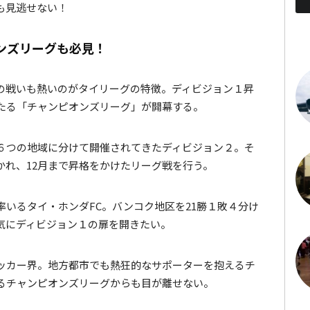
も見逃せない！
オンズリーグも必見！
の戦いも熱いのがタイリーグの特徴。ディビジョン１昇
あたる「チャンピオンズリーグ」が開幕する。
６つの地域に分けて開催されてきたディビジョン２。そ
かれ、12月まで昇格をかけたリーグ戦を行う。
いるタイ・ホンダFC。バンコク地区を21勝１敗４分け
気にディビジョン１の扉を開きたい。
ッカー界。地方都市でも熱狂的なサポーターを抱えるチ
れるチャンピオンズリーグからも目が離せない。