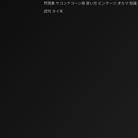
然現象
サコンナコーン県
使い方
ビンテージ
オカマ
知識
認可
タイ米