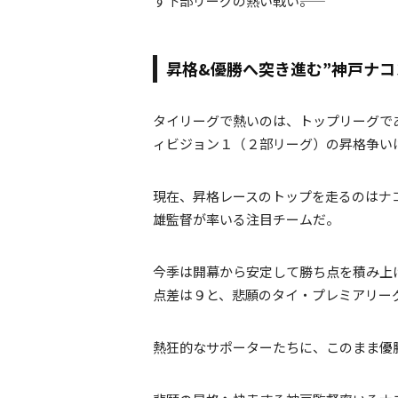
す下部リーグの熱い戦い――。
昇格&優勝へ突き進む”神戸ナコ
タイリーグで熱いのは、トップリーグで
ィビジョン１（２部リーグ）の昇格争い
現在、昇格レースのトップを走るのはナ
雄監督が率いる注目チームだ。
今季は開幕から安定して勝ち点を積み上
点差は９と、悲願のタイ・プレミアリー
熱狂的なサポーターたちに、このまま優