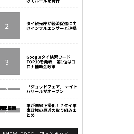
けてルールを発行
タイ観光庁が経済促進に向
けインフルエンサーと連携
Googleタイ検索ワード
TOP10を発表 第1位はコ
ロナ補助金政策
「ジョッドフェア」 ナイト
バザールがオープン
軍が国家正常化！？タイ軍
事政権の最近の取り組みま
とめ
KNOWLEDGE - 知っときタイ