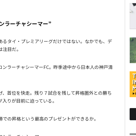
ンラーチャシーマー”
あるタイ・プレミアリーグだけではない。なかでも、デ
は注目だ。
コンラーチャシーマーFC。昨季途中から日本人の神戸清
げ、首位を快走。残り７試合を残して昇格圏外との勝ち
グ入りが目前に迫っている。
勝での昇格という最高のプレゼントができるか。