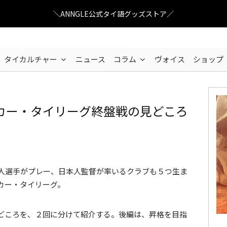
＼ANNGLE公式タイ語グッズストア／
タイカルチャー
ニュース
コラム
ヴォイス
ショップ
カー・タイリーグ終盤戦の見どころ
下部リーグも熱いタイリーグ
本人選手がプレー、日本人監督が率いるクラブも５つ生ま
カー・タイリーグ。
どころを、２回に分けて紹介する。後編は、昇格を目指