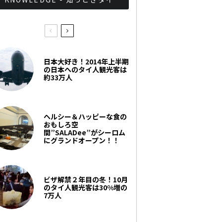
日本大好き！2014年上半期
の日本へのタイ人観光客は
約33万人
ヘルシー＆ハッピーな食の
おもしろ空
間”SALADee”がシーロム
にグランドオープン！！
ビザ解禁２年目の冬！10月
のタイ人観光客は30%増の
7万人