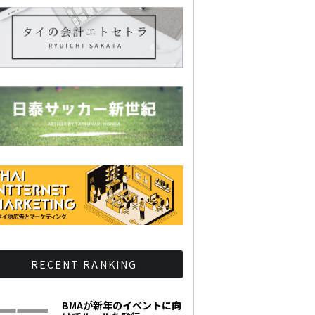
RECENT RANKING
BMAが新年のイベントに向