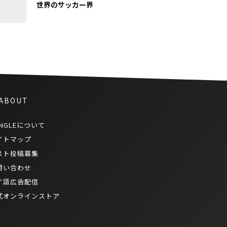
世界のサッカー界
 ABOUT
NGLEについて
イトマップ
スト投稿募集
問い合わせ
イ語広告配信
式オンラインストア