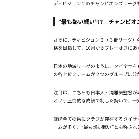
ディビジョン２のチャンピオンズリーグ
”最も熱い戦い”!? チャンピ
さらに、ディビジョン２（３部リーグ）
格を目指して、10月からプレーオフに
日本の地域リーグのように、タイ全土を
の各上位２チームが２つのグループに分
注目は、こちらも日本人・滝雅美監督が率
という圧倒的な成績で制した勢いで、一
ほぼ全ての県にクラブが存在するタイサ
ームが多く、“最も熱い戦い”とも称さ