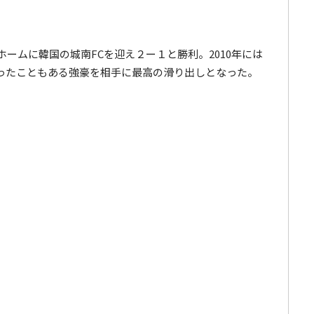
ホームに韓国の城南FCを迎え２ー１と勝利。2010年には
ったこともある強豪を相手に最高の滑り出しとなった。