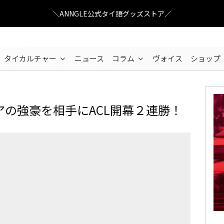
＼ANNGLE公式タイ語グッズストア／
タイカルチャー
ニュース
コラム
ヴォイス
ショップ
の強豪を相手にACL開幕２連勝！