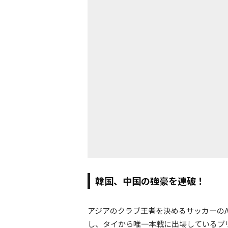
韓国、中国の強豪を連破！
アジアのクラブ王者を決めるサッカーのAFC
し、タイから唯一本戦に出場しているブ