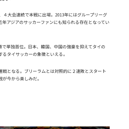
、４大会連続で本戦に出場。2013年にはグループリーグ
近年アジアのサッカーファンにも知られる存在となってい
勝で単独首位。日本、韓国、中国の強豪を抑えてタイの
するタイサッカーの象徴といえる。
連戦となる。ブリーラムとは対照的に２連敗とスタート
戦が今から楽しみだ。