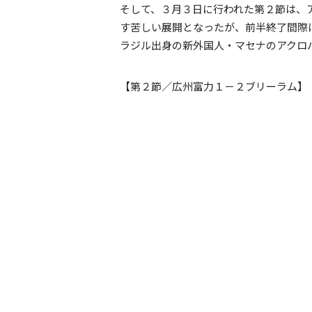
そして、３月３日に行われた第２節は、
す苦しい展開となったが、前半終了間際
ラジル出身の新外国人・マセナのアクロ
【第２節／広州富力１－２ブリーラム】