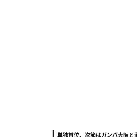
単独首位、次節はガンバ大阪と