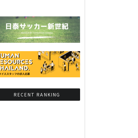
RECENT RANKING
BMAが新年のイベントに向
けてルールを発行