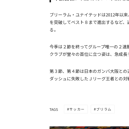
ブリーラム・ユナイテッドは2012年以来
を突破してベスト８まで進出するなど、
る。
今季は２節を終ってグループ唯一の２連
クラブが堂々の首位に立つ姿は、急成長
第３節、第４節は日本のガンバ大阪との
ダッシュに失敗したＪリーグ王者との対
サッカー
ブリラム
TAGS