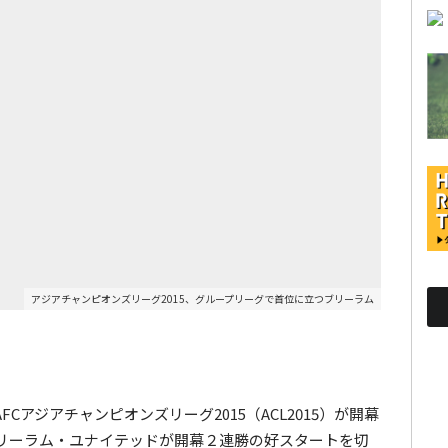
アジアチャンピオンズリーグ2015、グループリーグで首位に立つブリーラム
アジアチャンピオンズリーグ2015（ACL2015）が開幕
リーラム・ユナイテッドが開幕２連勝の好スタートを切