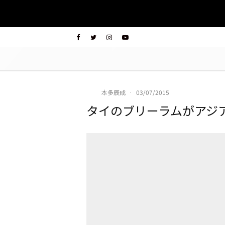
本多辰成
·
03/07/2015
タイのブリーラムがアジア