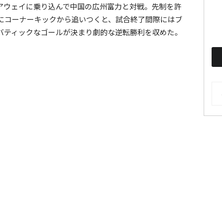
アウェイに乗り込んで中国の広州富力と対戦。先制を許
にコーナーキックから追いつくと、試合終了間際にはブ
バティックなゴールが決まり劇的な逆転勝利を収めた。
AR