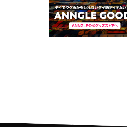
コロナ禍中のタイサッカ
人選手の活動