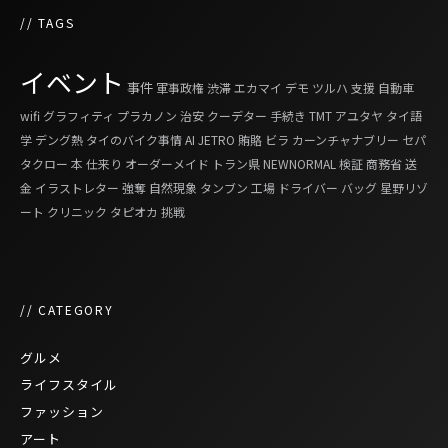
// TAGS
イベント
事件
軍事政権
渋滞
エカマイ
デモ
ツルハ
支援
自動車
wifi
グラフィティ
プラカノン
治安
クーデター
手続き
TMT
アユタヤ
タイ語
学
デング熱
タイのバイク事情
AI
JETRO
賄賂
ビラ
カーンチャナブリー
セパ
タクロー
本
仕来り
オーダーメイド
トラン県
NEWNORMAL
検証
商務省
送
金
イラストレター
強奪
自然現象
タンブン
工場
ドライバー
バッグ
星野リゾ
ート
クリニック
タピオカ
挑戦
// CATEGORY
グルメ
ライフスタイル
ファッション
アート