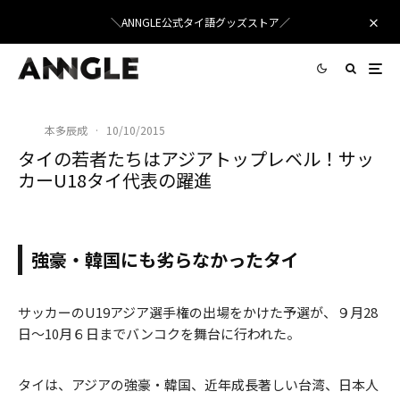
＼ANNGLE公式タイ語グッズストア／
本多辰成
·
10/10/2015
タイの若者たちはアジアトップレベル！サッ
カーU18タイ代表の躍進
サッカーU19アジア選手権予選がバンコクで開催
強豪・韓国にも劣らなかったタイ
サッカーのU19アジア選手権の出場をかけた予選が、９月28
日〜10月６日までバンコクを舞台に行われた。
タイは、アジアの強豪・韓国、近年成長著しい台湾、日本人