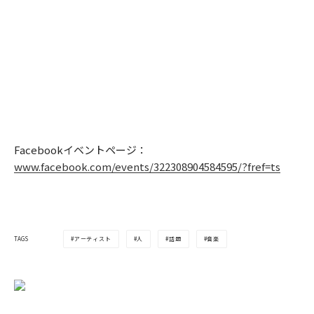
Facebookイベントページ：
www.facebook.com/events/322308904584595/?fref=ts
アーティスト
人
話題
音楽
TAGS