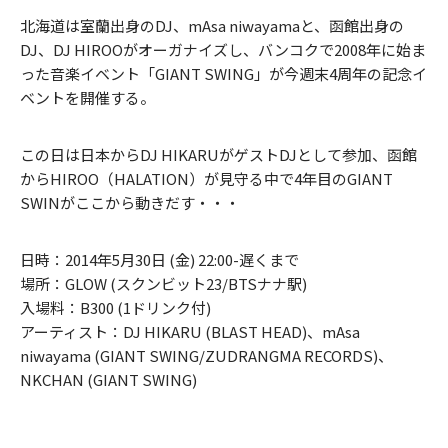
北海道は室蘭出身のDJ、mAsa niwayamaと、函館出身の
DJ、DJ HIROOがオーガナイズし、バンコクで2008年に始ま
った音楽イベント「GIANT SWING」が今週末4周年の記念イ
ベントを開催する。
この日は日本からDJ HIKARUがゲストDJとして参加、函館
からHIROO（HALATION）が見守る中で4年目のGIANT
SWINがここから動きだす・・・
日時：2014年5月30日 (金) 22:00-遅くまで
場所：GLOW (スクンビット23/BTSナナ駅)
入場料：B300 (1ドリンク付)
アーティスト：DJ HIKARU (BLAST HEAD)、mAsa
niwayama (GIANT SWING/ZUDRANGMA RECORDS)、
NKCHAN (GIANT SWING)