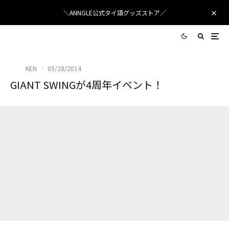
＼ANNGLE公式タイ語グッズストア／
KEN
·
05/28/2014
GIANT SWINGが4周年イベント！