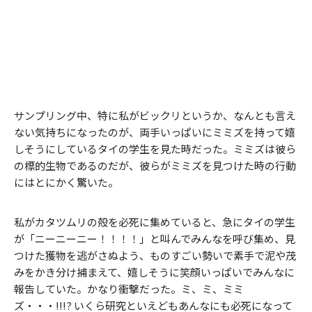
サンプリング中、特に私がビックリというか、なんとも言え
ない気持ちになったのが、両手いっぱいにミミズを持って嬉
しそうにしているタイの学生を見た時だった。ミミズは彼ら
の標的生物であるのだが、彼らがミミズを見つけた時の行動
にはとにかく驚いた。
私がカタツムリの殻を必死に集めていると、急にタイの学生
が「ニーニーニー！！！！」と叫んでみんなを呼び集め、見
つけた獲物を逃がさぬよう、ものすごい勢いで素手で泥や茂
みをかき分け捕まえて、嬉しそうに笑顔いっぱいでみんなに
報告していた。かなり衝撃だった。ミ、ミ、ミミ
ズ・・・!!!? いくら研究といえどもあんなにも必死になって