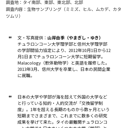
調査地：タイ南部、東部、東北部、北部
調査内容：生物サンプリング（ミミズ、ヒル、ムカデ、カタ
ツムリ）
文・写真提供：
山岸由季（やまぎし・ゆき）
チュラロンコーン大学理学部と信州大学理学部
の学部間協力協定により、2012年10月1日から12
月1日までチュラロンコーン大学に短期留学。
Malacology（軟体動物学）と英語を履修した。
2013年3月、信州大学を卒業し、日本の民間企業
に就職。
日本の大学や学部が海を超えて外国の大学など
と行っている知的・人的交流が「交換留学制
度」。1年を超える長期のものから数ヶ月という
短期までさまざまで、これまでに数多くの研究
成果を挙げて来た。タイの最難関チュラロンコ