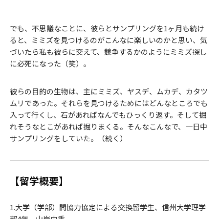
でも、不思議なことに、彼らとサンプリングを1ヶ月も続け
ると、ミミズを見つけるのがこんなに楽しいのかと思い、気
づいたら私も彼らに交えて、競争するかのようにミミズ探し
に必死になった（笑）。
彼らの目的の生物は、主にミミズ、ヤスデ、ムカデ、カタツ
ムリであった。それらを見つけるためにはどんなところでも
入って行くし、石があればなんでもひっくり返す。そして掘
れそうなとこがあれば掘りまくる。そんなこんなで、一日中
サンプリングをしていた。（続く）
【留学概要】
1.大学（学部）間協力協定による交換留学生、信州大学理学
部4年、山岸由季