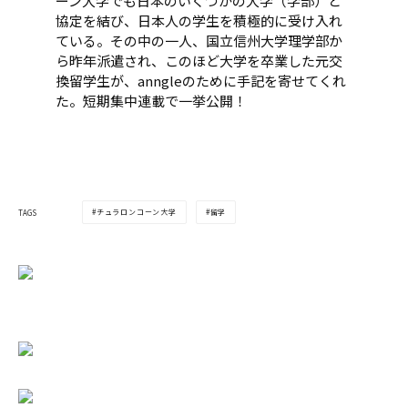
ーン大学でも日本のいくつかの大学（学部）と
協定を結び、日本人の学生を積極的に受け入れ
ている。その中の一人、国立信州大学理学部か
ら昨年派遣され、このほど大学を卒業した元交
換留学生が、anngleのために手記を寄せてくれ
た。短期集中連載で一挙公開！
チュラロンコーン大学
留学
TAGS