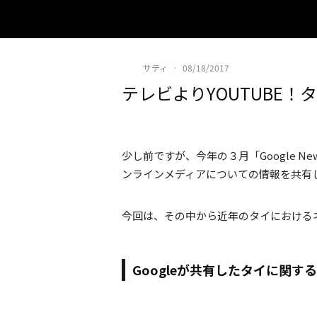
サティ
·
08/18/2017
テレビよりYOUTUBE
少し前ですが、今年の３月「Google N
ンラインメディアについての情報を共有
今回は、その中から近年のタイにおける
Googleが共有したタイに関す