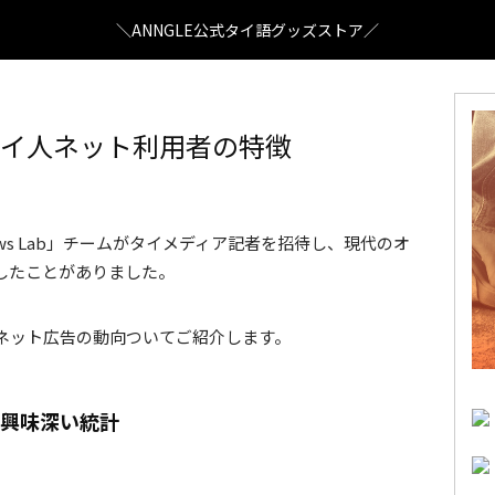
＼ANNGLE公式タイ語グッズストア／
！タイ人ネット利用者の特徴
最近のタイネットユーザー事情
ews Lab」チームがタイメディア記者を招待し、現代のオ
したことがありました。
ネット広告の動向ついてご紹介します。
る興味深い統計