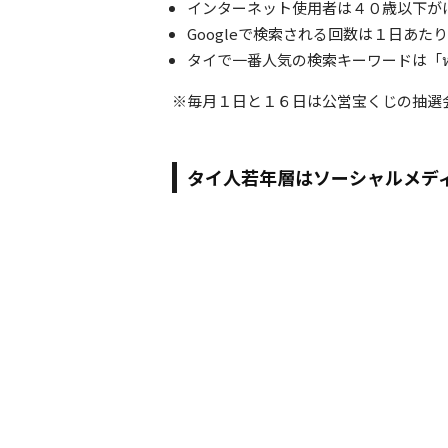
インターネット使用者は４０歳以下が
Googleで検索される回数は１日あた
タイで一番人気の検索キーワードは「ห
※毎月１日と１６日は公営宝くじの抽選
タイ人若年層はソーシャルメデ