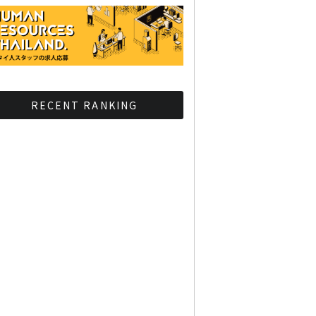
RECENT RANKING
BMAが新年のイベントに向
けてルールを発行
タイ観光庁が経済促進に向
けインフルエンサーと連携