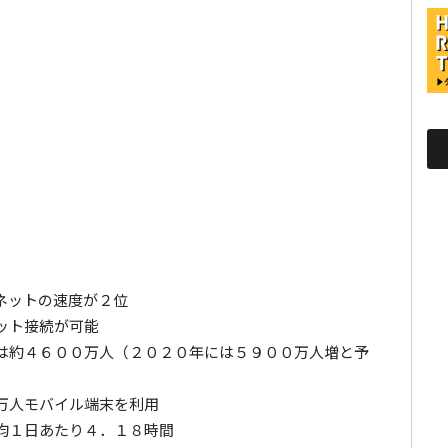
ネットの速度が２位
ット接続が可能
は約４６００万人（２０２０年には５９００万人増と予
万人モバイル端末を利用
均１日あたり４．１８時間