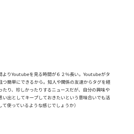
Youtubeを見る時間が６２％長い。Youtubeがタ
且つ簡単にできるから。知人や関係の友達からタグを経
ったり、珍しかったりするニュースだが、自分の興味や
思い出としてキープしておきたいという意味合いでも活
して使っているような感じでしょうか）