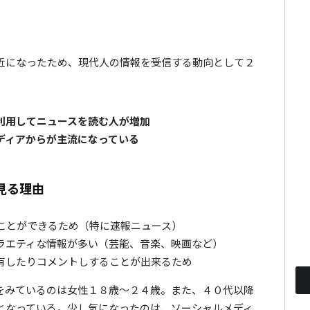
近になったため、現代人の情報を受信する動向として２
利用してニュースを読む人が増加
ディアからが主流になっている
見る理由
ことができるため（特に速報ニュース）
ラエティな情報が多い（芸能、音楽、映画など）
有したりコメントしすることが出来るため
をみているのは女性１８歳〜２４歳。また、４０代以降
となっている。少し気になったのは、ソーシャルメディ