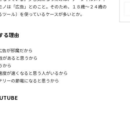
AR
モノは「広告」とのこと。そのため、１８歳〜２４歳の
にするツール）を使っているケースが多いとか。
する理由
広告が邪魔だから
性があると思うから
うから
続速度が速くなると思う人がいるから
ッテリーの節電になると思うから
TUBE