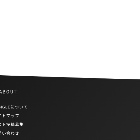
デジタルサイネージの明るさに
近隣住民抗議
 ABOUT
NGLEについて
イトマップ
スト投稿募集
問い合わせ