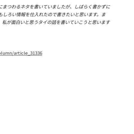
にまつわるネタを書いていましたが、しばらく書かずに
もしろい情報を仕入れたので書きたいと思います。ま
、私が面白いと思うタイの話を書いていこうと思います
lumn/article_31336