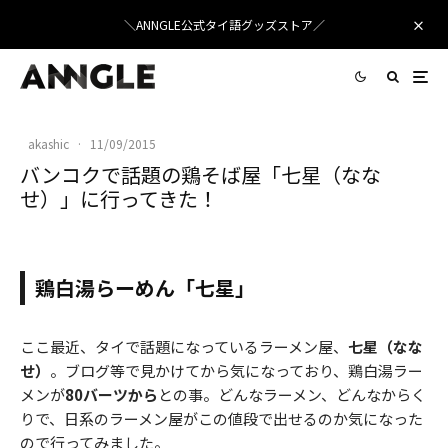
＼ANNGLE公式タイ語グッズストア／
akashic
·
11/09/2015
バンコクで話題の鶏そば屋「七星（なな
せ）」に行ってきた！
鶏白湯らーめん「七星」
ここ最近、タイで話題になっているラーメン屋、
七星（なな
せ）
。ブログ等で見かけてから気になっており、鶏白湯ラー
メンが
80バーツから
との事。どんなラーメン、どんなからく
りで、日系のラーメン屋がこの値段で出せるのか気になった
ので行ってみました。