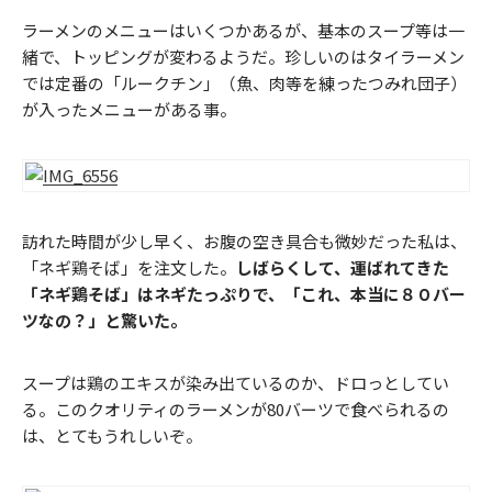
ラーメンのメニューはいくつかあるが、基本のスープ等は一
緒で、トッピングが変わるようだ。珍しいのはタイラーメン
では定番の「ルークチン」（魚、肉等を練ったつみれ団子）
が入ったメニューがある事。
訪れた時間が少し早く、お腹の空き具合も微妙だった私は、
「ネギ鶏そば」を注文した。
しばらくして、運ばれてきた
「ネギ鶏そば」はネギたっぷりで、「これ、本当に８０バー
ツなの？」と驚いた。
スープは鶏のエキスが染み出ているのか、ドロっとしてい
る。このクオリティのラーメンが80バーツで食べられるの
は、とてもうれしいぞ。