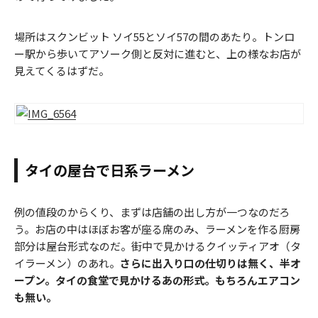
場所はスクンビット ソイ55とソイ57の間のあたり。トンロ
ー駅から歩いてアソーク側と反対に進むと、上の様なお店が
見えてくるはずだ。
タイの屋台で日系ラーメン
例の値段のからくり、まずは店舗の出し方が一つなのだろ
う。お店の中はほぼお客が座る席のみ、ラーメンを作る厨房
部分は屋台形式なのだ。街中で見かけるクイッティアオ（タ
イラーメン）のあれ。
さらに出入り口の仕切りは無く、半オ
ープン。タイの食堂で見かけるあの形式。もちろんエアコン
も無い。