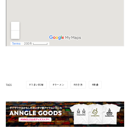
うまい料理
ラーメン
行き方
飲食
TAGS