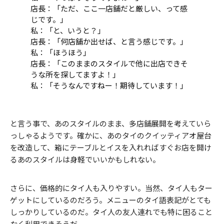
店長：「ただ、ここ一店舗だと厳しい、って感
じです。」
私：「と、いうと？」
店長：「何店舗か出せば、と言う感じです。」
私：「ほうほう」
店長：「このままのスタイルで他に出店できそ
うな所を探してますよ！」
私：「そうなんですねー！期待しています！」
と言う事で、あのスタイルのまま、多店舗展開を考えていら
っしゃるようです。確かに、あのタイのクイッティアオ屋台
を改造して、箱にテーブルとイスを入れればすぐお店を開け
るあのスタイルは身軽でいいかもしれない。
さらに、価格的にタイ人も入りやすい。当然、タイ人もター
ゲットにしているのだろう。メニューのタイ語表記がとても
しっかりしているのだ。タイ人の友人連れでも特に困ること
なく利用できそうだ。