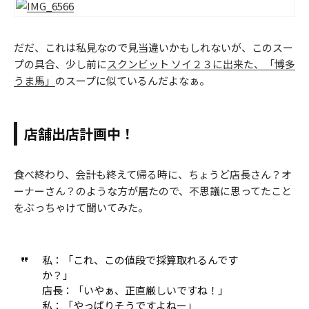
だだ、これは私見なので見当違いかもしれないが、このスー
プの具合、少し前に
スクンビット ソイ２３に出来た、「博多
うま馬」
のスープに似ているんだよなぁ。
店舗出店計画中！
食べ終わり、会計も終えて帰る時に、ちょうど店長さん？オ
ーナーさん？のような方が居たので、不思議に思ってたこと
をぶっちゃけて聞いてみた。
私：「これ、この値段で採算取れるんです
か？」
店長：「いやぁ、正直厳しいですね！」
私：「やっぱりそうですよねー」