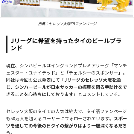
出典：セレッソ大阪FBファンページ
Jリーグに希望を持ったタイのビールブラ
ンド
現在、シンハビールはイングランドプレミアリーグ「マンチ
ェスター・ユナイテッド」と「チェルシーのスポンサー」。
同社は今回の公式発表にて
「Jリーグのセレッソ大阪を通
じ、シンハービールが日本サッカーの振興を図る手助けをで
きることを心待ちにしております」
とコメントしている。
セレッソ大阪のタイでの人気は絶大で、タイ語ファンページ
も50万人を超えるユーザーにフォローされています。
スポー
ツを通しての今後の日タイの繋がりはより一層深くなるだろ
う。