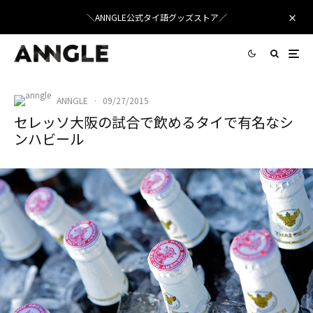
＼ANNGLE公式タイ語グッズストア／
ANNGLE
·
09/27/2015
セレッソ大阪の試合で飲めるタイで有名なシ
ンハビール