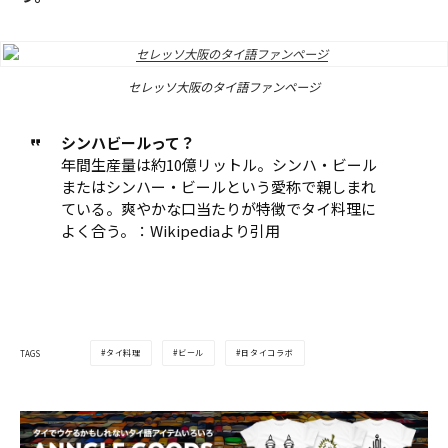
セレッソ大阪のタイ語ファンページ
シンハビールって？
年間生産量は約10億リットル。シンハ・ビール
またはシンハー・ビールという愛称で親しまれ
ている。爽やかな口当たりが特徴でタイ料理に
よく合う。：Wikipediaより引用
タイ料理
ビール
日タイコラボ
TAGS