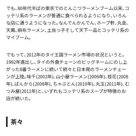
でも､80年代半ばの東京でのとんこつラーメンブーム以来､コ
ッテリ系のラーメンが普通に食べられるようになり､いろん
な店に通うようになった｡なんでんかんでん､ホープ軒､丸金､
天鳳､麻布ラーメン､土佐っ子そして天下一品とコッテリ系の
マイブーム｡
でもって､2012年のタイ王国ラーメン市場の状況というと｡
1992年進出し､タイの外食チェーンのビッグネームにのし上
がった8番ラーメンに続いて続々と日本発のラーメンチェー
ンが上陸｡味千(2002年)､山小屋ラーメン(2006年)､桂花(2008
年)､ばんから(2008年)､ちゃぶとん(2010年)､丸玉(2011年)､む
つみ屋(2011年)と､いずれもコッテリ系のスープが特徴のお
店が続いた｡
茶々