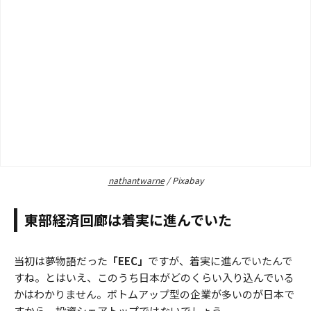
nathantwarne
/ Pixabay
東部経済回廊は着実に進んでいた
当初は夢物語だった
「EEC」
ですが、着実に進んでいたんで
すね。とはいえ、このうち日本がどのくらい入り込んでいる
かはわかりません。ボトムアップ型の企業が多いのが日本で
すから、投資シェアトップではないでしょう。