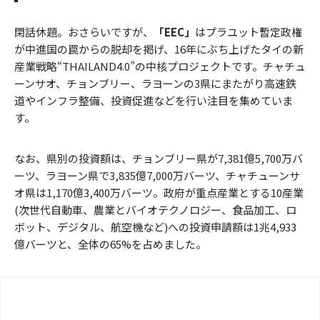
閑話休題。おさらいですが、
「EEC」
はプラユット暫定政権
が中進国の罠からの脱却を掲げ、16年にぶち上げたタイの新
産業戦略“THAILAND4.0”の中核プロジェクトです。チャチュ
ーンサオ、チョンブリー、ラヨーンの3県にまたがり高速鉄
道やインフラ整備、投資促進などを行い注目を集めていま
す。
なお、県別の投資額は、チョンブリー県が7,381億5,700万バ
ーツ、ラヨーン県で3,835億7,000万バーツ、チャチューンサ
オ県は1,170億3,400万バーツ。政府が重点産業とする10産業
(次世代自動車、農業とバイオテクノロジー、食品加工、ロ
ボット、デジタル、航空機など)への投資申請額は1兆4,933
億バーツと、全体の65%を占めました。