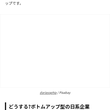
ップです。
dariasophia
/ Pixabay
どうする?ボトムアップ型の日系企業