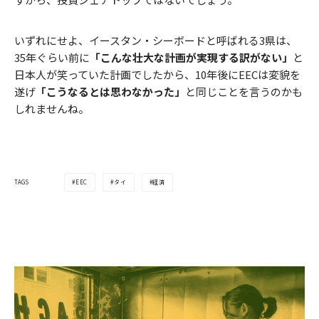
いずれにせよ、イースタン・シーボードと呼ばれる3県は、
35年ぐらい前に
「こんな壮大な計画が実現する訳がない」
と
日本人が笑っていた計画でしたから、10年後にEECは変貌を
遂げ
「こうなるとは思わなかった」
と同じことを言うのかも
しれませんね。
EEC
タイ
経済
TAGS