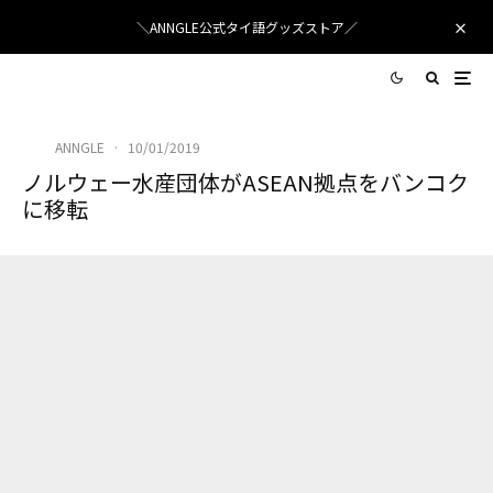
＼ANNGLE公式タイ語グッズストア／
ANNGLE
·
10/01/2019
ノルウェー水産団体がASEAN拠点をバンコク
に移転