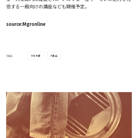
信する一般向けの講座なども開催予定。
source:Mgronline
日本食
食品
TAGS