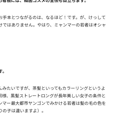
の看板には、韓国コスメの宣伝も目立ちます。
お手本とつながるのは、なるほど！です。が、けっして
わけではありません。やはり、ミャンマーの若者はオシャ
す。
んみたいですが、茶髪といってもカラーリングというよ
同様、黒髪ストレートロングが長年美しい女子の条件と
ンマー最大都市ヤンゴンでみかける若者は髪の毛の色を
りの子は違いますよ）。