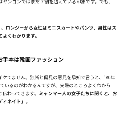
はヤンゴンではまだ７割を超えている印象です。でも、
に、ロンジーから女性はミニスカートやパンツ、男性はス
てよくわかります。
お手本は韓国ファッション
ケてません。独断と偏見の意見を承知で言うと、“80年
しているのがわかるんですが、実際のところよくわから
と伝わってきます。
ミャンマー人の女子たちに聞くと、お
ディネイト」。