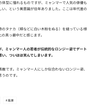
の体型に憧れるものですが、ミャンマーで人気の俳優も
しい、という美意識が往年ありました。ここは年代差の
特のタナカ（頬などに白い木粉をぬる）を縫っている様
化の真っ最中だと感じます。
が、ミャンマー人の若者が伝統的なロンジー姿でデート
漂い、ついほほ笑んでしまいます。
素敵です。ミャンマー人にしか似合わないロンジー姿、
思うのです。
風景