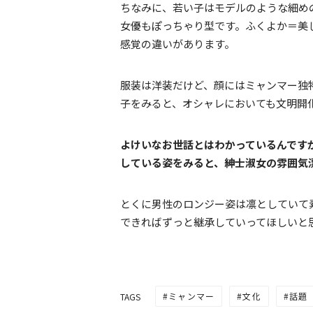
ちなみに、若い子はモデルのような細め
女優もぽっちゃり型です。ふくよか＝美
感覚の違いがあります。
服装は洋装だけど、顔にはミャンマー独
子をみると、オシャレにおいても文明開
よけいなお世話とはわかっているんです
している姿をみると、紳士淑女の雰囲気
とくに男性のロンジー姿は凛としていて
できればずっと継承していってほしいと
ミャンマー
文化
話題
TAGS