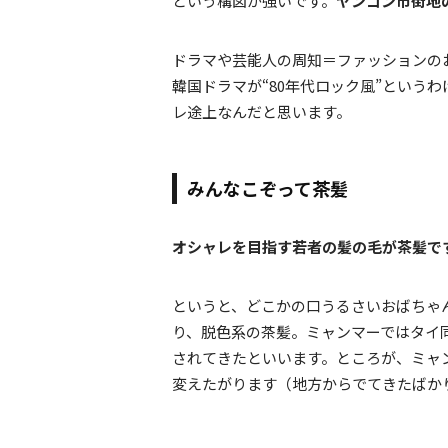
という構図が強いです。
ヤンゴン市街地
ドラマや芸能人の周知＝ファッションの
韓国ドラマが“80年代ロック風”という
レ途上なんだと思います。
みんなこぞって茶髪
オシャレを目指す若者の髪の毛が茶髪で
というと、どこかの口うるさいおばちゃ
り、脱色系の茶髪。ミャンマーではタイ
されてきたといいます。ところが、ミャ
変えたがります（地方からでてきたばか