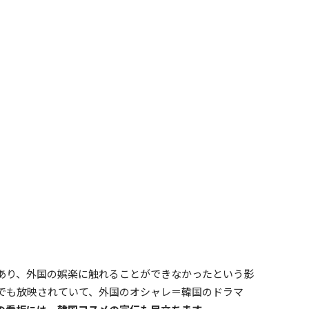
あり、外国の娯楽に触れることができなかったという影
でも放映されていて、外国のオシャレ＝韓国のドラマ