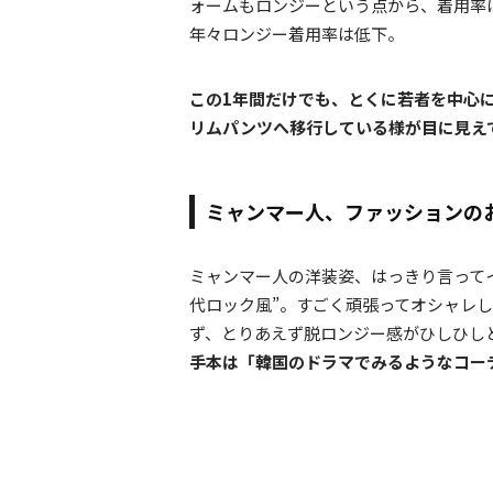
ォームもロンジーという点から、着用率
年々ロンジー着用率は低下。
この1年間だけでも、とくに若者を中心
リムパンツへ移行している様が目に見え
ミャンマー人、ファッションの
ミャンマー人の洋装姿、はっきり言ってイ
代ロック風”。すごく頑張ってオシャレ
ず、とりあえず脱ロンジー感がひしひし
手本は「韓国のドラマでみるようなコー