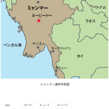
ミャンマー連邦共和国
アジア
ニュース
ミャンマー
TAGS