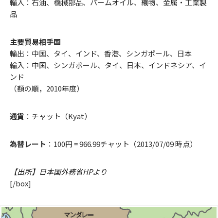
輸入：石油、機械部品、パームオイル、織物、金属・工業製
品
主要貿易相手国
輸出：中国、タイ、インド、香港、シンガポール、日本
輸入：中国、シンガポール、タイ、日本、インドネシア、イ
ンド
（額の順，2010年度）
通貨
：チャット（Kyat）
為替レート
：100円 = 966.99チャット（2013/07/09 時点）
【出所】日本国外務省HPより
[/box]