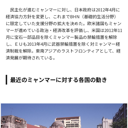
民主化が進むミャンマーに対し、日本政府は2012年4月に
経済協力方針を変更し、これまでBHN（基礎的生活分野）
に限定していた支援分野の拡大を決めた。欧米諸国もミャン
マーが進めている政治・経済改革を評価し、米国は2012年11
月に宝石一部品目を除くミャンマー製品の禁輸措置を解除
し、ＥＵも2013年4月に武器禁輸措置を除く対ミャンマー経
済制裁を解除。東南アジアのラストフロンティアとして、経
済発展が期待されている。
最近のミャンマーに対する各国の動き