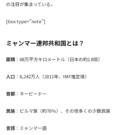
の注目が集まっている。
[box type=”note”]
ミャンマー連邦共和国とは？
面積
：68万平方キロメートル（日本の約1.8倍）
人口
：6,242万人（2011年、IMF推定値）
首都
：ネーピードー
民族
：ビルマ族（約70％）、その他多くの少数民族
言語
：ミャンマー語