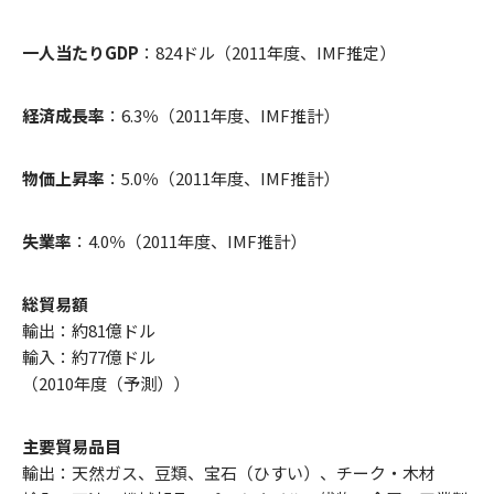
一人当たりGDP
：824ドル（2011年度、IMF推定）
経済成長率
：6.3％（2011年度、IMF推計）
物価上昇率
：5.0％（2011年度、IMF推計）
失業率
：4.0％（2011年度、IMF推計）
総貿易額
輸出：約81億ドル
輸入：約77億ドル
（2010年度（予測））
主要貿易品目
輸出：天然ガス、豆類、宝石（ひすい）、チーク・木材