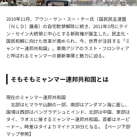
東南アジアのラスト・フロンティア ミャンマー
2010年11月、アウン・サン・スー・チー氏（国民民主連盟
（ＮＬＤ）議長）の自宅軟禁解除に続き、2011年3月にテイ
ン・セイン大統領と中心とする新政権が誕生した。民主化・
国民和解に向けた改革が進められ、今、世界が注目する「ミ
ャンマー連邦共和国」。東南アジアのラスト・フロンティア
と呼ばれるミャンマーの最新事情と魅力に迫る。
そもそもミャンマー連邦共和国とは
現在のミャンマー連邦共和国
北部はヒマラヤ山脈の一部、南部はアンダマン海に面し、
国境は西部はバングラデシュとインド、北部は中国、東部は
タイ、ラオスに接するミャンマー連邦共和国。首都はネーピ
ードー。時差はタイよりマイナス30分となる。【ページ下部
マップ参照】