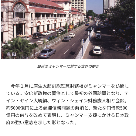
最近のミャンマーに対する世界の動き
今年１月に麻生太郎副総理兼財務相がミャンマーを訪問し
ている。安倍新政権の閣僚として最初の外国訪問となり、テ
イン・セイン大統領、ウィン・シェイン財務歳入相と会談。
約5000億円に上る延滞債務問題の解消と、新たな円借款500
億円の供与を改めて表明し、ミャンマー支援にかける日本政
府の強い意志を示した形となった。