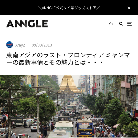
＼ANNGLE公式タイ語グッズストア／
ArayZ
·
09/09/2013
東南アジアのラスト・フロンティア ミャンマ
ーの最新事情とその魅力とは・・・