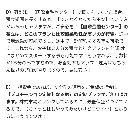
D）
例えば、【国際金融センター】で積立をしていた場合、
積立期間を長くすると、【できなくなったら不安】という方
がいらっしゃいますが、ご安心を！
【国際金融センター】の
積立は、どこのプランも比較的柔軟性が高いのが特徴。
途中
で増減額が可能ですし、途中で一部解約をする事も可能で
す。これなら、お子様２人分の積立と年金プランを全部1本
にまとめてスタートする事も可能です！そうすれば、手数料
が1本分のみですむので、貯蓄効率もアップ！運用はもちろ
ん世界のプロがやりますので、更に安心！
E）
一括資金であれば、安全型の運用をご希望の場合は、
【プロモーション定期】なる銀行の定期プランがご利用頂け
ます。
株式市場とリンクしているのに、最低保証がついてい
るので、【ちょっと株もやってみたいけどコワイ…】という
方にはうってつけ！