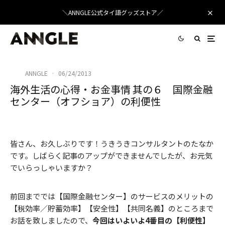
＼ANNGLE公式タイ語グッズストア／
ANNGLE
·
06/24/2013
海外生活の心得・お金事情 其の６ 国際金融
センター（オフショア）の利便性
皆さん、お久しぶりです！うきうきコンサルタントのたなか
です。しばらく記事のアップができませんでしたが、お元気
でいらっしゃいますか？
前回まででは【国際金融センター】のサービスのメリットの
【税効率／貯蓄効率】【安全性】【共同名義】のところまで
お話を致しましたので、
今回はいよいよ4番目の【利便性】