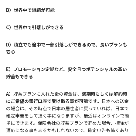
B）世界中で継続が可能
C）世界中で引落しができる
D）積立でも途中で一部引落しができるので、長いプランも
安心
E）プロモーション定期など、安全且つポテンシャルの高い
貯蓄もできる
A）
貯蓄プランに入れた後の資金は、
満期時もしくは解約時
にご希望の銀行口座で受け取る事が可能です。
日本への送金
の場合は、その時点で日本の居住者に戻っていれば、日本で
確定申告をして頂く事になりますが、最近はオンラインで簡
単にできます。保険会社の貯蓄プランで貯めた場合、控除が
適応になる事もあるかもしれないので、確定申告も怖くあり