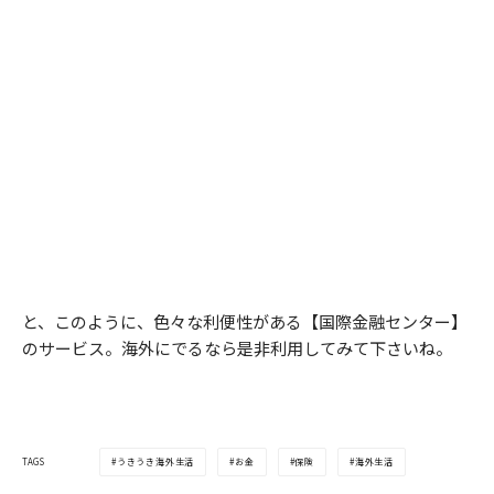
と、このように、色々な利便性がある【国際金融センター】
のサービス。海外にでるなら是非利用してみて下さいね。
うきうき海外生活
お金
保険
海外生活
TAGS