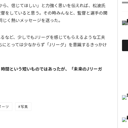
から、信じてほしい」と力強く思いを伝えれば、松波氏
監督をしていると思う。その時みんなと、監督と選手の関
同じく熱いメッセージを送った。
れるなど、少しでもJリーグを感じてもらえるような工夫
ちにとっては少なからず「Jリーグ」を意識するきっかけ
２時間という短いものではあったが、「未来のJリーガ
ポーツ
写真