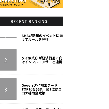
RECENT RANKING
BMAが新年のイベントに向
けてルールを発行
タイ観光庁が経済促進に向
けインフルエンサーと連携
Googleタイ検索ワード
TOP10を発表 第1位はコ
ロナ補助金政策