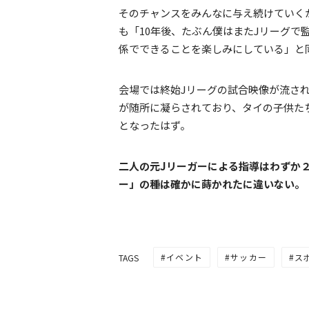
そのチャンスをみんなに与え続けていく
も「10年後、たぶん僕はまたJリーグで
係でできることを楽しみにしている」と
会場では終始Jリーグの試合映像が流さ
が随所に凝らされており、タイの子供た
となったはず。
二人の元Jリーガーによる指導はわずか
ー」の種は確かに蒔かれたに違いない。
イベント
サッカー
ス
TAGS