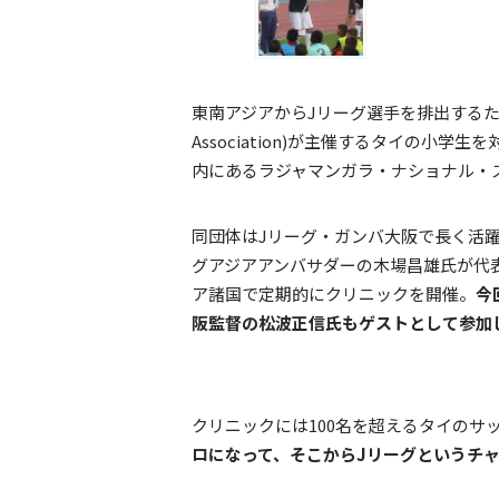
東南アジアからJリーグ選手を排出するために設立さ
Association)が主催するタイの小
内にあるラジャマンガラ・ナショナル・
同団体はJリーグ・ガンバ大阪で長く活
グアジアアンバサダーの木場昌雄氏が代
ア諸国で定期的にクリニックを開催。
今
阪監督の松波正信氏もゲストとして参加
クリニックには100名を超えるタイのサ
ロになって、そこからJリーグというチ