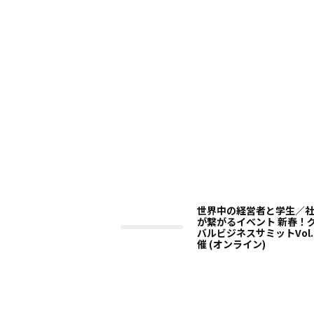
世界中の経営者と学生／
が繋がるイベント 新春！
バルビジネスサミットVol.
催 (オンライン)