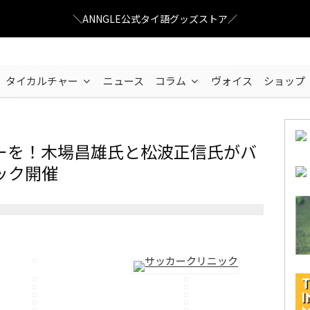
＼ANNGLE公式タイ語グッズストア／
タイカルチャー
ニュース
コラム
ヴォイス
ショップ
ーを！木場昌雄氏と松波正信氏がバ
ック開催