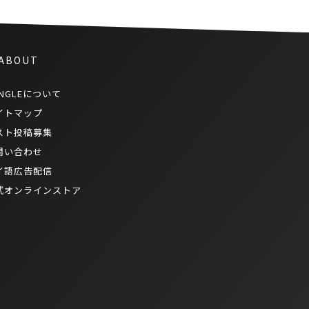
 ABOUT
NGLEについて
イトマップ
スト投稿募集
問い合わせ
イ語広告配信
式オンラインストア