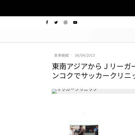
本多辰成
·
06/04/2013
東南アジアからＪリーガ
ンコクでサッカークリニ