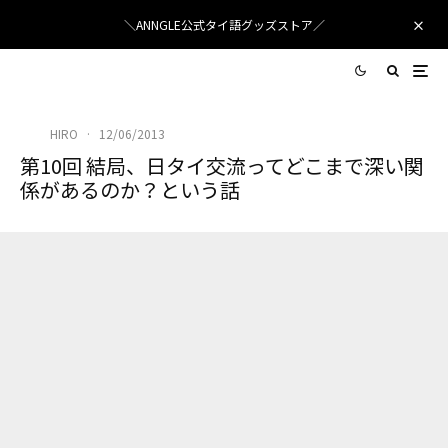
＼ANNGLE公式タイ語グッズストア／
HIRO
·
12/06/2013
第10回 結局、日タイ交流ってどこまで深い関
係があるのか？という話