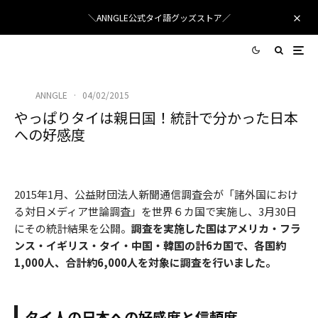
＼ANNGLE公式タイ語グッズストア／
ANNGLE
·
04/02/2015
やっぱりタイは親日国！統計で分かった日本
への好感度
タイの日本に対する好感度調査
2015年1月、公益財団法人新聞通信調査会が「諸外国におけ
る対日メディア世論調査」を世界６カ国で実施し、3月30日
にその統計結果を公開。
調査を実施した国はアメリカ・フラ
ンス・イギリス・タイ・中国・韓国の計6カ国で、各国約
1,000人、合計約6,000人を対象に調査を行いました。
タイ人の日本への好感度と信頼度