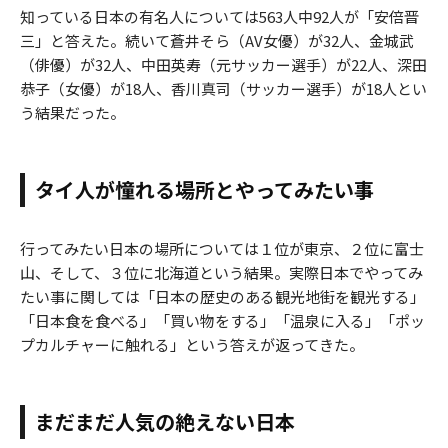
知っている日本の有名人については563人中92人が「安倍晋
三」と答えた。続いて蒼井そら（AV女優）が32人、金城武
（俳優）が32人、中田英寿（元サッカー選手）が22人、深田
恭子（女優）が18人、香川真司（サッカー選手）が18人とい
う結果だった。
タイ人が憧れる場所とやってみたい事
行ってみたい日本の場所については１位が東京、２位に富士
山、そして、３位に北海道という結果。実際日本でやってみ
たい事に関しては「日本の歴史のある観光地街を観光する」
「日本食を食べる」「買い物をする」「温泉に入る」「ポッ
プカルチャーに触れる」という答えが返ってきた。
まだまだ人気の絶えない日本