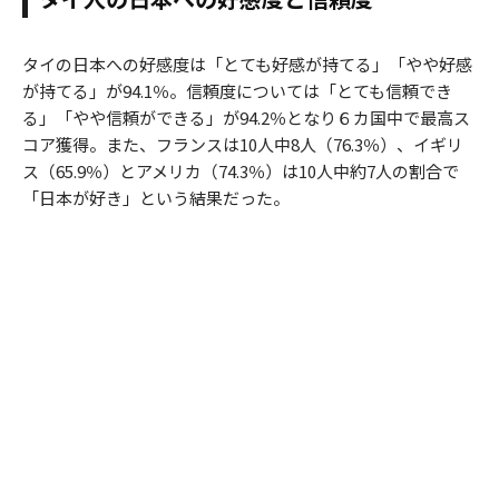
タイの日本への好感度は「とても好感が持てる」「やや好感
が持てる」が94.1％。信頼度については「とても信頼でき
る」「やや信頼ができる」が94.2％となり６カ国中で最高ス
コア獲得。また、フランスは10人中8人（76.3％）、イギリ
ス（65.9％）とアメリカ（74.3％）は10人中約7人の割合で
「日本が好き」という結果だった。