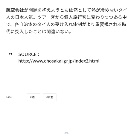
航空会社が問題を抱えようとも依然として熱が冷めないタイ
人の日本人気。ツアー客から個人旅行客に変わりつつある中
で、各自治体のタイ人の受け入れ体制がより重要視される時
代に突入したことは間違いない。
SOURCE：
http://www.chosakai.gr.jp/index2.html
統計
調査
TAGS