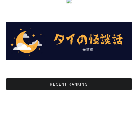
RECENT RANKING
BMAが新年のイベントに向けてルールを発行
タイ観光庁が経済促進に向けインフルエンサー