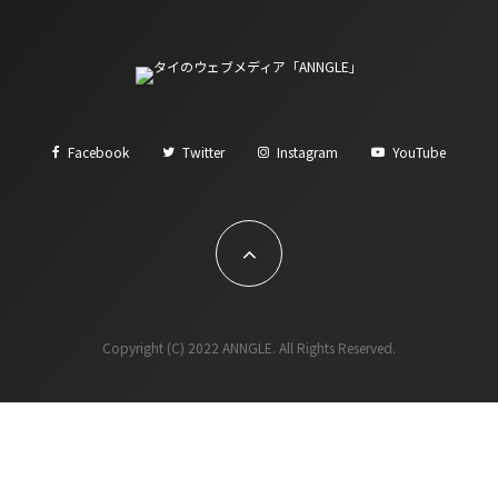
Facebook
Twitter
Instagram
YouTube
Copyright (C) 2022 ANNGLE. All Rights Reserved.